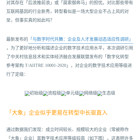
对其存在「后浪推前浪」或「腐索御奔马」的担忧。对比那些带有
互联网基因的行业新秀，转型看似是一场大型企业不占上风的对
垒，但事实真的如此吗？
最新发布的
「与数字时代共舞：企业及人才发展动态适应性调研」
，为了更好地分析和描述企业的数字技术应用水平，本次调研引用
了中关村信息技术和实体经济融合发展联盟发布的「数字化转型
参考架构 T/AIITRE 10001-2020」，对企业的数字技术应用等级进
行了定级：
「大象」企业似乎更易在转型中长驱直入
通过数据我们发现：成立时间较长、规模较大的企业（常被称作
「大象」企业）其数字技术应用等级较高（如下图）。这表明许多