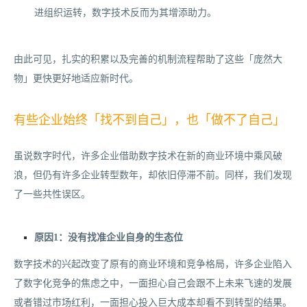
进组织运转，数字技术反而为其增添助力。
由此可见，扎实的积累以及完善的机制流程帮助了这些「庞然大
物」更快更好地适应新时代。
有些企业始终「找不到自己」，也「做不了自己」
虽说数字时代，许多企业借助数字技术在新的商业环境中乘风破
浪，但仍有许多企业转型数年，却依旧停滞不前。同样，我们发现
了一些共性误区。
原因1：没有找准企业自身的生态位
数字技术的兴起改变了原有的商业环境和竞争格局，许多企业陷入
了数字化竞争的焦虑之中，一面担心自己会跟不上未来飞速的发展
或者错过市场红利，一面担心投入巨大成本却看不到转型的结果。