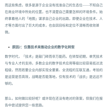
而这些焦虑，很多是源于企业没有找准自己的生态位——不知自己
在商业环境中所处的位置，也不清楚自己需要怎样的环境条件。始
终拿着他人的「地图」谋求自己企业的出路，即便企业在技术、人
才等方面付出了巨大的成本，也会因目标和定位不清晰而收效甚
微。
原因2：仅靠技术来推动企业的数字化转型
数字时代，「技术」是敲门砖而非万能药。在转型初期，单凭技术
与专业人才的支持，多数企业的数字技术应用等级比较容易抵达流
程级，然而若要企业内部实现全要素、全流程的互联互通，考验的
是运营是否高效，战略是否能落地，仅有技术的「战衣」是远远不
够的。
那么，如何做比较好呢？或许现在还没有绝对的答案，但我们在报
告中尝试提供您一些思路。