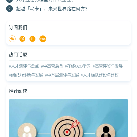
超越「乌卡」，未来世界路在何方？
订阅我们
热门话题
#人才测评与盘点
#中高管后备
#在线O2O学习
#高管评鉴与发展
#组织力诊断与发展
#中基层测评与发展
#人才梯队建设与建模
推荐阅读