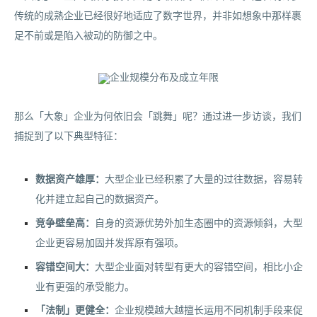
传统的成熟企业已经很好地适应了数字世界，并非如想象中那样裹
足不前或是陷入被动的防御之中。
那么「大象」企业为何依旧会「跳舞」呢？通过进一步访谈，我们
捕捉到了以下典型特征：
数据资产雄厚：
大型企业已经积累了大量的过往数据，容易转
化并建立起自己的数据资产。
竞争壁垒高：
自身的资源优势外加生态圈中的资源倾斜，大型
企业更容易加固并发挥原有强项。
容错空间大：
大型企业面对转型有更大的容错空间，相比小企
业有更强的承受能力。
「法制」更健全：
企业规模越大越擅长运用不同机制手段来促