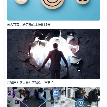
三大方式，助力高管上任即胜任
高管压力怎么破？先解构，再支持