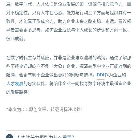
展。数字时代，人才依旧是企业发展的第一资源与核心竞争力。面
对不确定性，只有人才在心态、能力与行动三个方面与组织具有一
致性，才能真正形成合力，助力企业未来之路走稳、走远。建议领
导者需要更多思考，如何企业成长与个人成长的步调和方向一致、
彼此成就。
在数字时代生存并适应，并非是企业难以逾越的鸿沟。通过了解那
些历经变迁却屹立不倒「大象」企业，摸清转型中企业可能遇到的
阻碍，会更有利于企业做出更好的判断与选择。
DDI
作为企业和
人才发展
的忠实伙伴，将陪伴企业一同找寻数字环境中最适宜企业
的发展路径！
*本文为DDI原创文章，转载请标注出处！
人才胜任力模型为什么重要？