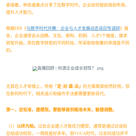
紧接着，林奕威重点分享了在数字时代，企业如何提前规划布局，
提升人才能力。
根据DDI《
与数字时代共舞：企业与人才发展动态适应性调研
》报
告，企业通常会从战略、文化、架构、机制、人才5个维度，谋求
转型升级。而在数字转型的不同阶段，所采取和侧重的举措是不同
的。
尤其在人才举措上，传统「
定-对-盘-达」
的方案框架依然好用，但
在新的时代下，相关涵义和操作手法都需要更新迭代。
第一，定标准，建模型。要能够做到瞄准未来，敏捷调整。
（1）
以终为始。
过去企业建人才胜任力模型，通常是通过访谈和
总结成功经验，一用就是好多年。但VUCA时代，过去的成功并不