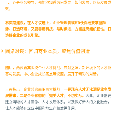
己，还是业务领导，都能够知悉为何发展，如何发展，以及发展成
效。
林奕威建议，在人才议题上，企业管理者或HR伙伴既要掌握趋
势、打造环境，又要善用科技、与时俱进，方能提高组织韧性，打
造好企业的成长引擎。
圆桌对谈：回归商业本质，聚焦价值创造
随后，两位嘉宾围绕企业人才挑战、应对之法，新环境下的人才招
募与发展，中小企业成长痛点等议题，展开了精彩的对话。
王震指出，企业普遍面临两大挑战，
一是现有人才无法满足业务发
展需求，二是企业预想的「完美人才」不切实际。
因此，企业需要
建立清晰的人才画像、人才发展体系，以及做好新人的文化融合，
让人才能够在企业中顺利地生存和发挥作用。