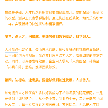
模型是基础，人才的选育用留都要围绕此展开。要能配合不断变化
的模型，测评工具也需弹性制，通过构建在线系统，如同乐高积木
一样，实现指标的快速拼装和精准测评。
第三，盘人才，细摸底。要能够做到数据驱动，科学识人。
人才盘点
也是如此。借由技术赋能，透过多维的标签和权重功能，
从不同的切面与视角，盘点并且思考潜力人才，降低调整的重复劳
动。同时，测评要发挥效果，企业用人需从「人岗匹配」转换至
「排兵布阵」思维，发挥团队综效。
第四，达标准，速发展。要能够做到加速发展，人才备齐。
如何提升人才胜任度？多快好省成为了培养发展的隐藏标配。一是
要做到「训战结合」，从业务中来，到业务中去；二是要能够「闭
环发展」，每一步培养计划都有来因，亦有结果。无论是人才自