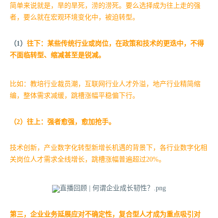
简单来说就是，旱的旱死，涝的涝死。要么选择成为往上走的强
者，要么就在宏观环境变化中，被迫转型。
（1）
往下：某些传统行业或岗位，在政策和技术的更迭中，不得
不面临转型、缩减甚至是锐减。
比如：教培行业裁员潮，互联网行业人才外溢，地产行业精简缩
编，整体需求减缓，跳槽涨幅平稳偏下行。
（2）
往上：强者愈强，愈加抢手。
技术创新，产业数字化转型新增长机遇的背景下，各行业数字化相
关岗位人才需求全线增长，跳槽涨幅普遍超过20%。
第三，企业业务延展应对不确定性，复合型人才成为重点吸引对