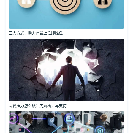
三大方式，助力高管上任即胜任
高管压力怎么破？先解构，再支持