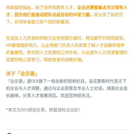
林奕威则指出，除了技术和跨界人才，
企业还需要重点关注领导人
才，因为他们是推动团队达成目标的中坚力量。
并分享了新时代
下，对领导者能力和个性的新要求。
在谈及人力资源如何助力业务创造价值时，两位都不约而同提到，
HR要增强影响力，让业务部门负责人和高管了解人才招募和培养
的重要性，参与到人力资源的工作中来，以此提升人力资源管理的
高度和核心竞争力，释放自身的战略价值。
关于
「企示录」
「企示录」是DDI旗下一档全新的视频栏目，旨在聚焦时代变迁下
的企业与人才洞察，通过与企业高管及专业人士对话，溯源企业成
长脉络，分享人才发展洞见。欢迎您持续关注。
*本文为DDI原创文章，转载请标注出处！