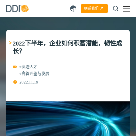
联系我们
2022下半年，企业如何积蓄潜能，韧性成
长？
#高潜人才
#高管评鉴与发展
2022.11.19