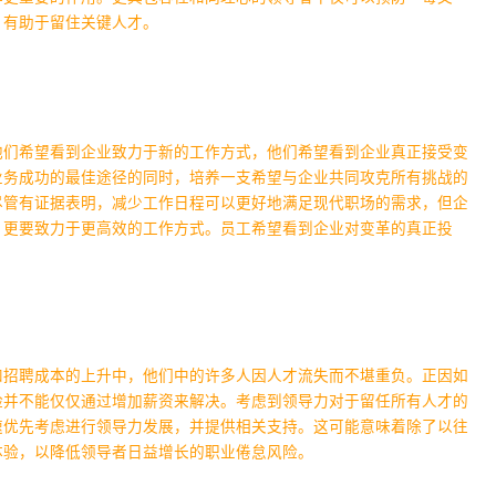
，有助于留住关键人才。
他们希望看到企业致力于新的工作方式，他们希望看到企业真正接受变
业务成功的最佳途径的同时，培养一支希望与企业共同攻克所有挑战的
尽管有证据表明，减少工作日程可以更好地满足现代职场的需求，但企
，更要致力于更高效的工作方式。员工希望看到企业对变革的真正投
和招聘成本的上升中，他们中的许多人因人才流失而不堪重负。正因如
险并不能仅仅通过增加薪资来解决。
考虑到领导力对于留任所有人才的
速优先考虑进行领导力发展，并提供相关支持。这可能意味着除了以往
体验，以降低领导者日益增长的职业倦怠风险。