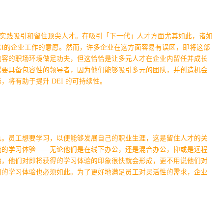
的实践吸引和留住顶尖人才。在吸引「下一代」人才方面尤其如此，诸如
EI的企业工作的意愿。然而，许多企业在这方面容易有误区，即将这部
包容的职场环境做足功夫，但这恰恰是让多元人才在企业内留任并成长
需要具备包容性的领导者，因为他们能够吸引多元的团队，并创造机会
将有助于提升 DEI 的可持续性。
急。员工想要学习，以便能够发展自己的职业生涯，这是留住人才的关
量的学习体验——无论他们是在线下办公，还是混合办公，抑或是远程
始，他们对即将获得的学习体验的印象很快就会形成，更不用说他们对
们的学习体验也必须如此。为了更好地满足员工对灵活性的需求，企业