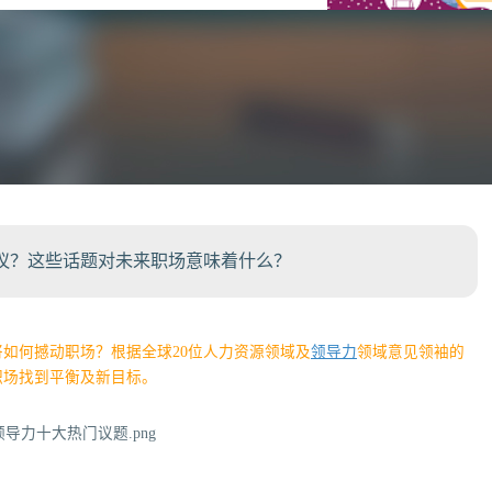
热议？这些话题对未来职场意味着什么？
将如何撼动职场？根据全球20位人力资源领域及
领导力
领域意见领袖的
职场找到平衡及新目标。