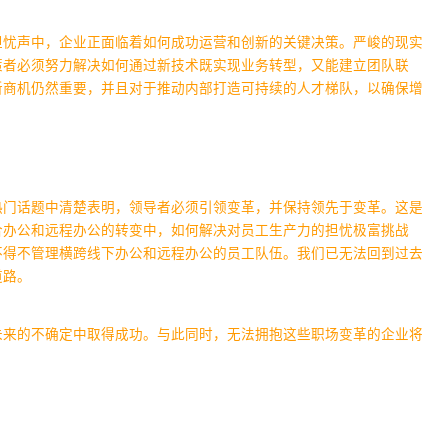
担忧声中，企业正面临着如何成功运营和创新的关键决策。严峻的现实
策者必须努力解决如何通过新技术既实现业务转型，又能建立团队联
新商机仍然重要，并且对于推动内部打造可持续的人才梯队，以确保增
热门话题中清楚表明，领导者必须引领变革，并保持领先于变革。
这是
合办公和远程办公的转变中，如何解决对员工生产力的担忧极富挑战
不得不管理横跨线下办公和远程办公的员工队伍。我们已无法回到过去
道路。
未来的不确定中取得成功。与此同时，无法拥抱这些职场变革的企业将