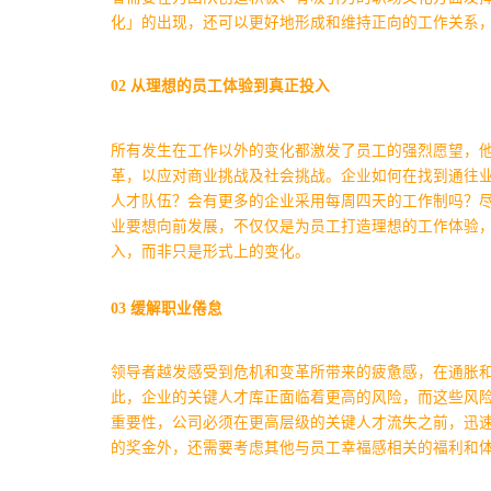
化」的出现，还可以更好地形成和维持正向的工作关系
02
从理想的员工体验到真正投入
所有发生在工作以外的变化都激发了员工的强烈愿望，
革，以应对商业挑战及社会挑战。
企业如何在找到通往
人才队伍？会有更多的企业采用每周四天的工作制吗？
业要想向前发展，不仅仅是为员工打造理想的工作体验
入，而非只是形式上的变化。
03
缓解职业倦怠
领导者越发感受到危机和变革所带来的疲惫感，在通胀
此，企业的关键人才库正面临着更高的风险，而这些风
重要性，公司必须在更高层级的关键人才流失之前，迅
的奖金外，还需要考虑其他与员工幸福感相关的福利和