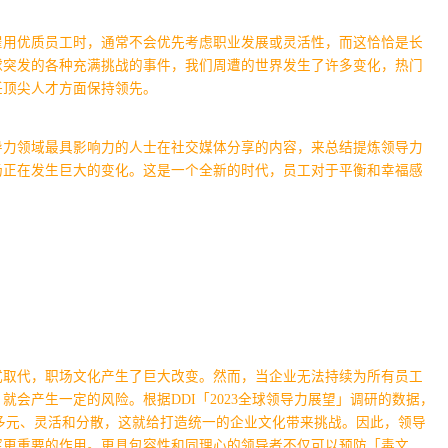
雇用优质员工时，通常不会优先考虑职业发展或灵活性，而这恰恰是长
球突发的各种充满挑战的事件，我们周遭的世界发生了许多变化，热门
任顶尖人才方面保持领先。
导力领域最具影响力的人士在社交媒体分享的内容，来总结提炼领导力
场正在发生巨大的变化。这是一个全新的时代，员工对于平衡和幸福感
式取代，职场文化产生了巨大改变。然而，当企业无法持续为所有员工
，就会产生一定的风险。
根据DDI「2023全球领导力展望」调研的数据，
加多元、灵活和分散，这就给打造统一的企业文化带来挑战。因此，领导
挥更重要的作用。更具包容性和同理心的领导者不仅可以预防「毒文