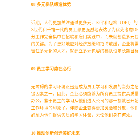
08
多元梯队缔造优势
近期，人们更加关注通过更多元、公平和包容（DEI）
Z世代和千禧一代的员工都更强烈地表达了为优先考虑D
分工作完全集中在招聘和雇用实践中，而未就创造多元
的关键。
为了更好地应对经济放缓和招聘放缓，企业将
留住多元化的人才。就建立多元包容的梯队设定长期目标，
09
员工学习势在必行
无障碍的学习环境正迅速成为员工学习和发展的当务之
键因素之一。因此，企业必须能够为所有员工提供高质
办公。
鉴于员工的学习从他们进入公司的那一刻就已开
工作环境的印象了。伴随企业变得更加灵活和分散，他
必须为他们提供优质的学习体验，无论他们身在何处。
10
推动创新创造美好未来