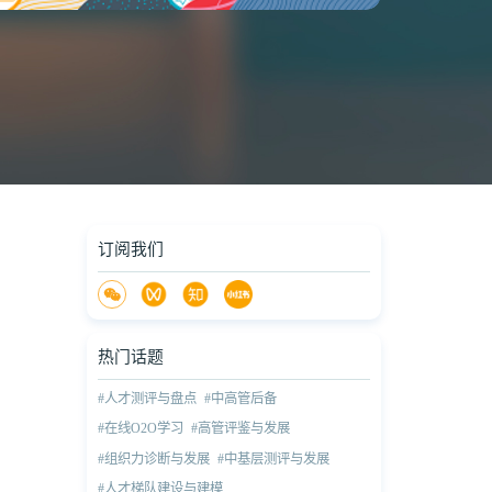
订阅我们
热门话题
#人才测评与盘点
#中高管后备
#在线O2O学习
#高管评鉴与发展
#组织力诊断与发展
#中基层测评与发展
#人才梯队建设与建模