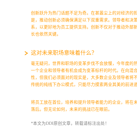
创新跃升为热门话题不足为奇。在甚嚣尘上的对经济的
是，推动创新必须确保满足以下双重需求。
领导者和决
系，以更好地为员工提供支持。创新不仅对于推动外部
长也依然关键。
这对未来职场意味着什么？
毫无疑问，世界和职场的变革步伐不会放慢，今年度的
一个企业和领导者有机会成为变革标杆的时代。在向混
性，但我们必须面对的现实是，大多数企业及领导者将
传统的纯线下办公模式，只能尽力摸索两全其美的前进
将员工放在首位，培养和提升领导者能力的企业，将在
落后。但无论如何，未来的挑战已在眼前。
*本文为DDI原创文章，转载请标注出处！