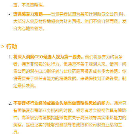
事，不具策略性。
遭遇感召力难题
——当领导者试图为某项计划动员全公司 时，
大部分人会反射性地领会为财务回报。他们不会自然而然，发
自内心地去领导。
行动
将深入洞察CEO候选人视为第一要务。
他们将是有力的竞争
者，拥有非常强的执行力，但通常不善于规划未来。请问一问
贵公司的潜在CEO继任者与此典范是否接近或有多大差距。你
将需要关于继任者能力的精确数据，来确保找到正确答案，制
定最佳决策。
不要误将行业经验或商业头脑当做策略性思维的能力。
通常只
有面临复杂策略业务挑战的时候，领导者才会被视作具有策略
性。高管级别情境模拟能够提供关于高层领导真实策略能力的
洞察，是经证实的能够预测领导者成败和公司财务业绩的工
具。