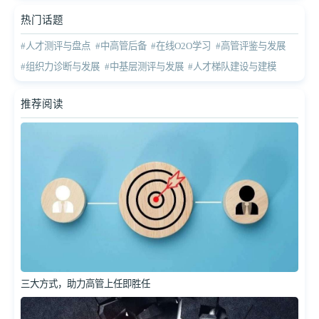
热门话题
#人才测评与盘点
#中高管后备
#在线O2O学习
#高管评鉴与发展
#组织力诊断与发展
#中基层测评与发展
#人才梯队建设与建模
推荐阅读
三大方式，助力高管上任即胜任