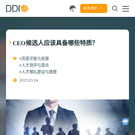
联系我们
CEO候选人应该具备哪些特质？
#高管评鉴与发展
#人才测评与盘点
#人才梯队建设与建模
2023.03.24