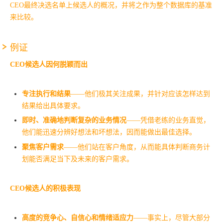
CEO最终决选名单上候选人的概况，并将之作为整个数据库的基准
来比较。
例证
CEO候选人因何脱颖而出
专注执行和结果
——他们极其关注成果，并针对应该怎样达到
结果给出具体要求。
即时、准确地判断复杂的业务情况
——凭借老练的业务直觉，
他们能迅速分辨好想法和坏想法，因而能做出最佳选择。
聚焦客户需求
——他们站在客户角度，从而能具体判断商务计
划能否满足当下及未来的客户需求。
CEO候选人的积极表现
高度的竞争心、自信心和情绪适应力
——事实上，尽管大部分