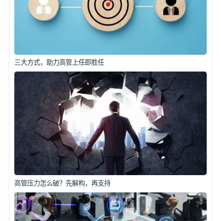
三大方式，助力高管上任即胜任
高管压力怎么破？先解构，再支持