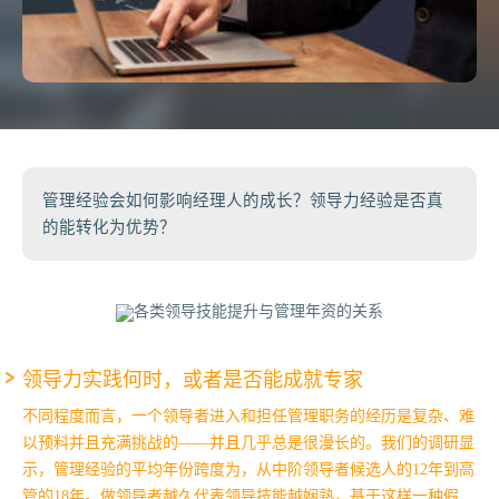
管理经验会如何影响经理人的成长？领导力经验是否真
的能转化为优势？
领导力实践何时，或者是否能成就专家
不同程度而言，一个领导者进入和担任管理职务的经历是复杂、难
以预料并且充满挑战的——并且几乎总是很漫长的。我们的调研显
示，管理经验的平均年份跨度为，从中阶领导者候选人的12年到高
管的18年。
做领导者越久代表领导技能越娴熟，基于这样一种假