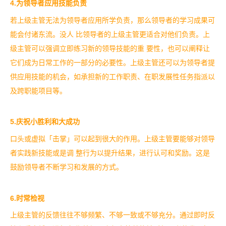
4.为领导者应用技能负责
若上级主管无法为领导者应用所学负责，那么领导者的学习成果可
能会付诸东流。没人 比领导者的上级主管更适合对他们负责。上
级主管可以强调立即练习新的领导技能的重 要性，也可以阐释让
它们成为日常工作的一部分的必要性。上级主管还可以为领导者提
供应用技能的机会，如承担新的工作职责、在职发展性任务指派以
及跨职能项目等。
5.庆祝小胜利和大成功
口头或虚拟「击掌」可以起到很大的作用。上级主管要能够对领导
者实践新技能或是调 整行为以提升结果，进行认可和奖励。这是
鼓励领导者不断学习和发展的方式。
6.时常检视
上级主管的反馈往往不够频繁、不够一致或不够充分。通过即时反