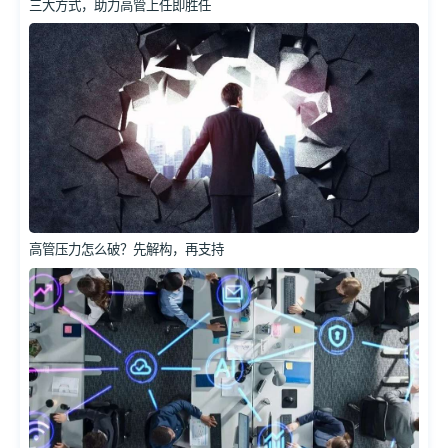
三大方式，助力高管上任即胜任
高管压力怎么破？先解构，再支持