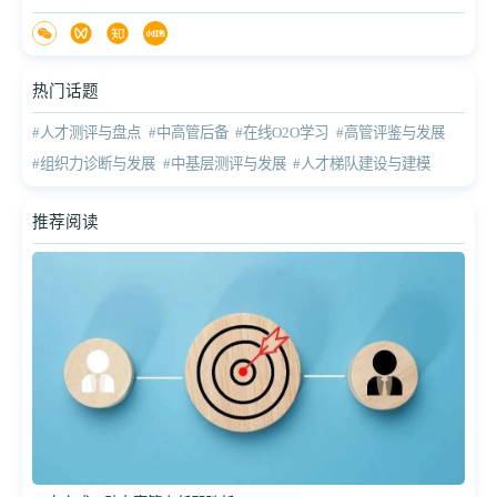
热门话题
#人才测评与盘点
#中高管后备
#在线O2O学习
#高管评鉴与发展
#组织力诊断与发展
#中基层测评与发展
#人才梯队建设与建模
推荐阅读