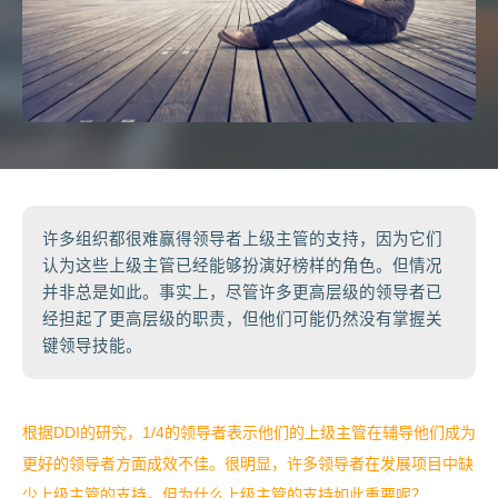
许多组织都很难赢得领导者上级主管的支持，因为它们
认为这些上级主管已经能够扮演好榜样的角色。但情况
并非总是如此。事实上，尽管许多更高层级的领导者已
经担起了更高层级的职责，但他们可能仍然没有掌握关
键领导技能。
根据DDI的研究，1/4的领导者表示他们的上级主管在辅导他们成为
更好的领导者方面成效不佳。很明显，许多领导者在发展项目中缺
少上级主管的支持。但为什么上级主管的支持如此重要呢？