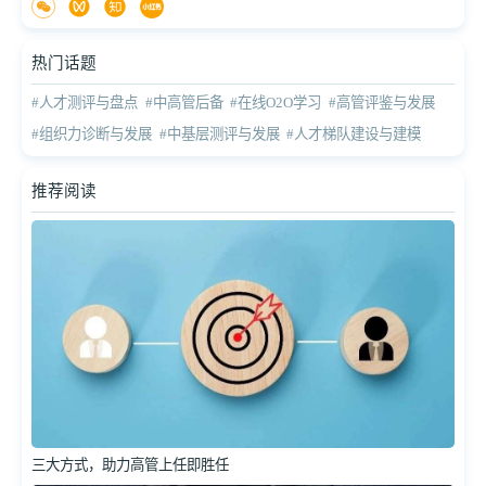
热门话题
#人才测评与盘点
#中高管后备
#在线O2O学习
#高管评鉴与发展
#组织力诊断与发展
#中基层测评与发展
#人才梯队建设与建模
推荐阅读
三大方式，助力高管上任即胜任