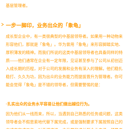
基层管理者。
一步一脚印，业务出众的「象龟」
成长型企业中，有一类很典型的中基层领导者。如果用一种动物来
形容他们，那就是「象龟」。
华为曾用「象龟」来形容脚踏实地、
厚积薄发的精神。而我们所说的这类中基层领导者也具备同样的特
质——他们通常在企业有一定年限，见证甚至参与了公司从初创迈
入成长期的历程，对于公司的发展和业务有深入的理解。他们稳扎
稳打、久久为功，因为出众的业务能力而提拔晋升为管理者。
你可
能会觉得「象龟」是不错的领导者，但需要警惕的是：
·扎实出众的业务水平容易让他们做出越位行为。
因为他们从一线而来，所以，当遇到自己熟悉的任务或问题，这类
领导者会不假思索地代替下属完成，或是强制要求下属按照自己的