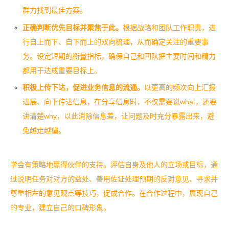
群力找到最佳方案。
正确判断优先目标并聚焦于此。
根据战略和团队工作职责，进
行自上而下、自下而上的双向梳理，从而确定关注的重要事
务。设定短期的衡量指标，确保自己和团队把主要时间和精力
都用于达成重要目标上。
积极上传下达，促进业务信息的流通。
以更高的频次向上汇报
进展、向下传达信息，在分享信息时，不仅需要说
what
，还要
讲清楚
why
，以此消除信息差，让问题及时充分暴露出来，避
免越走越偏。
学会有策略地赢得伙伴的支持。评估自身及他人的立场或目标，通
过说明任务对对方的益处、善用佐证处理预期的反对意见、寻求并
尊重相左的意见观点等技巧，促成合作。在合作过程中，展现自己
的专业，建立自己的口碑形象。