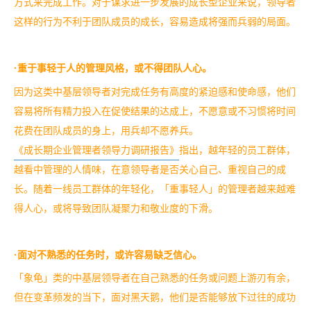
方式来完成工作。
对于谋求进一步发展的成长型企业来说，领导者
这样的行为不利于团队成员的成长，容易造成将强而兵弱的局面。
·重于事轻于人的管理风格，或不得团队人心。
因为这类中基层领导者对完成任务有高度的紧迫感和使命感，他们
容易将所有精力投入在促使结果的达成上，不愿意或不习惯将时间
花费在团队成员的身上，用兵却不愿养兵。
《成长期企业管理者领导力调研报告》
指出，越年轻的员工群体，
越看中管理的人情味，在意领导者是否关心自己、重视自己的成
长。随着一线员工群体的年轻化，「重事轻人」的管理者越来越难
得人心，或将导致团队凝聚力和敬业度的下滑。
·面对不熟悉的任务时，或许容易缺乏信心。
「象龟」类的中基层领导者在自己熟悉的任务或问题上游刃有余，
但在变革频发的当下，面对黑天鹅，他们是否能够放下过往的成功