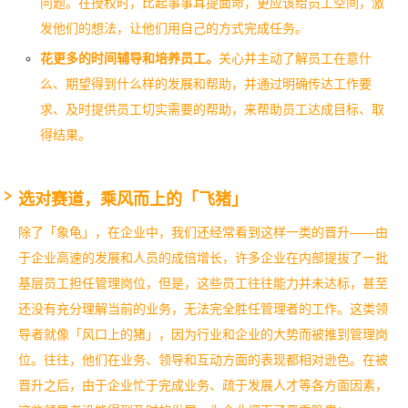
问题。在授权时，比起事事耳提面命，更应该给员工空间，激
发他们的想法，让他们用自己的方式完成任务。
花更多的时间辅导和培养员工。
关心并主动了解员工在意什
么、期望得到什么样的发展和帮助，并通过明确传达工作要
求、及时提供员工切实需要的帮助，来帮助员工达成目标、取
得结果。
选对赛道，乘风而上的「飞猪」
除了「象龟」，在企业中，我们还经常看到这样一类的晋升——由
于企业高速的发展和人员的成倍增长，许多企业在内部提拔了一批
基层员工担任管理岗位，但是，这些员工往往能力并未达标，甚至
还没有充分理解当前的业务，无法完全胜任管理者的工作。
这类领
导者就像「风口上的猪」，因为行业和企业的大势而被推到管理岗
位。往往，他们在业务、领导和互动方面的表现都相对逊色。
在被
晋升之后，由于企业忙于完成业务、疏于发展人才等各方面因素，