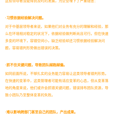
这些领导者没能得到及时的发展，为企业埋下了严重隐患：
·习惯依据经验解决问题。
对于中基层领导者来说，如果他们对业务有充分的理解和经验，那
么在环境相对稳定的状况下，依据经验做判断尚且可行。但在快速
多变的环境下，容错空间小，缺乏经验却还习惯依据经验解决问
题，容易错判形势做出错误的决策。
·抓不住关键问题，导致团队越跑越偏。
如同前面所说，不够扎实的业务能力容易让这类领导者错判形势。
在快速的变革中，这类管理者可能有适应变革的心态，但从变革落
地的角度来说，他们或许会抓错关键问题，错误排布团队资源，导
致小团队乃至整体变革的失败。
·难以影响跨部门甚至自己的团队，产出成果。