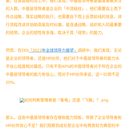
要。
在各层级的员工中，我们发现，中基层领导者是最亟需被关注
的人群。中基层领导者是企业的「中流砥柱」，他们需要自上而下
传达战略，落实战略的执行，也需要自下而上反馈前线的信息，进
行流程改进并协助高层及时纠偏，是连通战略、组织和人的最重要
的纽带。企业的韧性有多强，取决于其「纽带」的能力。
然而，在
DDI
「
2023
年全球领导力展望
」
调研中，我们发现，无论
是企业的领导者，还是
HR
伙伴，他们对于中基层领导者的能力水
平信心程度相对最低。只有不到
40%
的中国领导者对于所在企业的
中基层领导者的能力有信心，而对于
HR
伙伴来说，这一比例不足
20%
。
那么，这些中基层领导者存在哪些能力短板，导致了企业领导者和
HR
伙伴信心不足？我们观察到成长型企业中有两类较为典型的中