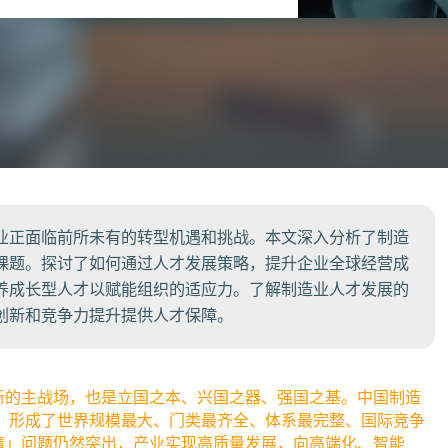
业正面临前所未有的转型机遇和挑战。本文深入分析了制造
课题。探讨了如何通过人才发展策略，提升企业全球经营成
养成长型人才以赋能组织的适应力。了解制造业人才发展的
创新和竞争力提升提供人才保障。
新的主战场，也是立国之本、兴国之器、强国之基。中国制造
第一，形成了世界规模最大、门类最齐全、体系最完整、国际竞争
精」问题仍然突出，产业实现高质量发展，向高端化、智能