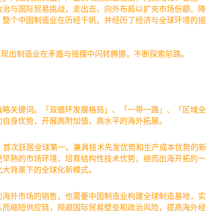
政治与国际贸易挑战，走出去、向外布局以扩充市场份额、降
年，整个中国制造业在历经千帆，并经历了经济与全球环境的摇
体现出制造业在矛盾与摇摆中闪转腾挪，不断探索前路。
战略关键词。「双循环发展格局」、「一带一路」、「区域全
助自身优势，开展高附加值，高水平的海外拓展。
.9%，首次跃居全球第一。兼具技术先发优势和生产成本优势的新
更早熟的市场环境，培育结构性技术优势，继而出海开拓的一
化大背景下的全球化新模式。
向海外市场的销售，也需要中国制造业构建全球制造基地，实
从而缩短供应链，规避国际贸易壁垒和政治风险，提高海外经