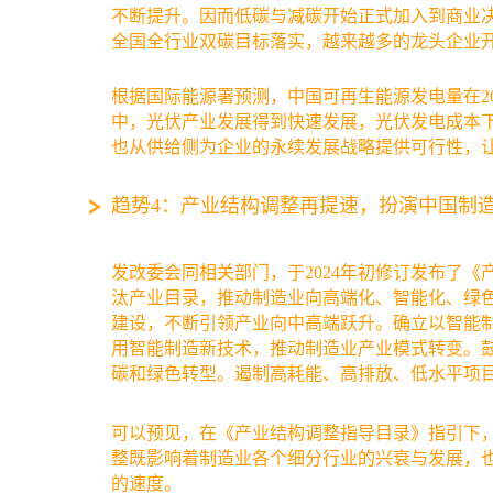
不断提升。因而低碳与减碳开始正式加入到商业
全国全行业双碳目标落实，越来越多的龙头企业
根据国际能源署预测，中国可再生能源发电量在20
中，光伏产业发展得到快速发展，光伏发电成本下
也从供给侧为企业的永续发展战略提供可行性，
趋势4：产业结构调整再提速，扮演中国制
发改委会同相关部门，于2024年初修订发布了《
汰产业目录，推动制造业向高端化、智能化、绿
建设，不断引领产业向中高端跃升。确立以智能
用智能制造新技术，推动制造业产业模式转变。
碳和绿色转型。遏制高耗能、高排放、低水平项
可以预见，在《产业结构调整指导目录》指引下
整既影响着制造业各个细分行业的兴衰与发展，
的速度。