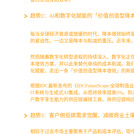
趋势2：AI和数字化赋能的「价值创造型降
每当全球经济衰退或放缓的时代，降本增效始终
的紧迫性，一边又是降本与削减的重压。近年来
然而随着数字化转型进程的持续深入，数字化正
本增效方案，并以此来替代单纯的成本削减。我们
化赋能，走出一条「价值创造型降本增效」的新
根据IDC最新发布的《IDCFutureScape:全球
IT系统与生成式AI集成，从而将效率提高5%。到
户数字孪生能力的供应链编排工具，将供应链响应
趋势3：客户侧低碳需求觉醒，减碳商业土
相较于过去市场主要聚焦于产品和成本评估，现今