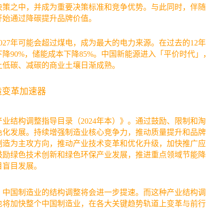
决策之中，并成为重要决策标准和竞争优势。与此同时，伴随
开始通过降碳提升品牌价值。
27年可能会超过煤电，成为最大的电力来源。在过去的12年
降90%，储能成本下降85%。中国新能源进入「平价时代」，
让低碳、减碳的商业土壤日渐成熟。
造变革加速器
产业结构调整指导目录（2024年本）》。通过鼓励、限制和淘
色化发展。持续增强制造业核心竞争力，推动质量提升和品牌
制造为主攻方向，推动产业技术变革和优化升级，加快推广应
鼓励绿色技术创新和绿色环保产业发展，推进重点领域节能降
目盲目发展。
，中国制造业的结构调整将会进一步提速。而这种产业结构调
也将加快整个中国制造业，在各大关键趋势轨道上变革与前行