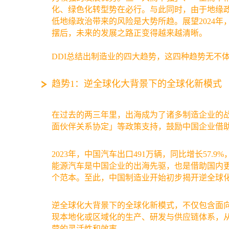
化、绿色化转型势在必行。与此同时，由于地缘
低地缘政治带来的风险是大势所趋。展望2024
摆后，未来的发展之路正变得越来越清晰。
DDI总结出制造业的四大趋势，这四种趋势无不
趋势1：逆全球化大背景下的全球化新模式
在过去的两三年里，出海成为了诸多制造企业的
面伙伴关系协定」等政策支持，鼓励中国企业借
2023年，中国汽车出口491万辆，同比增长57
能源汽车是中国企业的出海先驱，也是借助国内
个范本。至此，中国制造业开始初步揭开逆全球
逆全球化大背景下的全球化新模式，不仅包含面
现本地化或区域化的生产、研发与供应链体系，
营的灵活性和效率。