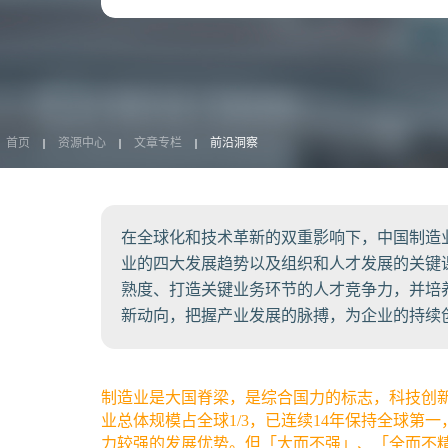
首页
资源中心
文章专栏
前沿洞察
在全球化和技术革新的双重影响下，中国制造
业的四大发展趋势以及组织和人才发展的关键
熟度、打造关键业务环节的人才竞争力，并培
新动向，把握产业发展的脉搏，为企业的持续
制造业是大国脊梁，是综合国力的标志，科技创
业总体规模占全球1/3，已连续14年保持全球
力较强的发展优势。但「大而不强」、「全而不