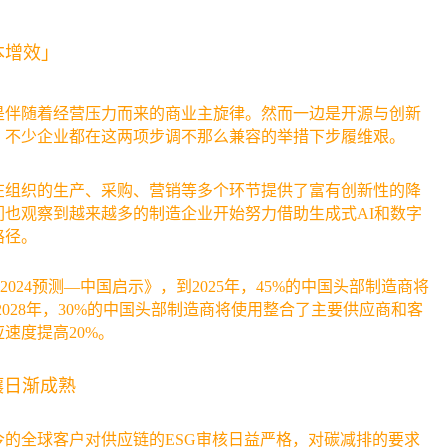
本增效」
是伴随着经营压力而来的商业主旋律。然而一边是开源与创新
，不少企业都在这两项步调不那么兼容的举措下步履维艰。
在组织的生产、采购、营销等多个环节提供了富有创新性的降
也观察到越来越多的制造企业开始努力借助生成式AI和数字
路径。
制造业2024预测—中国启示》，到2025年，45%的中国头部制造商将
2028年，30%的中国头部制造商将使用整合了主要供应商和客
速度提高20%。
壤日渐成熟
的全球客户对供应链的ESG审核日益严格，对碳减排的要求