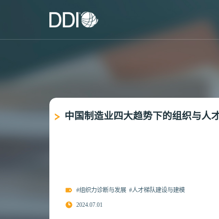
中国制造业四大趋势下的组织与人
#组织力诊断与发展
#人才梯队建设与建模
2024.07.01