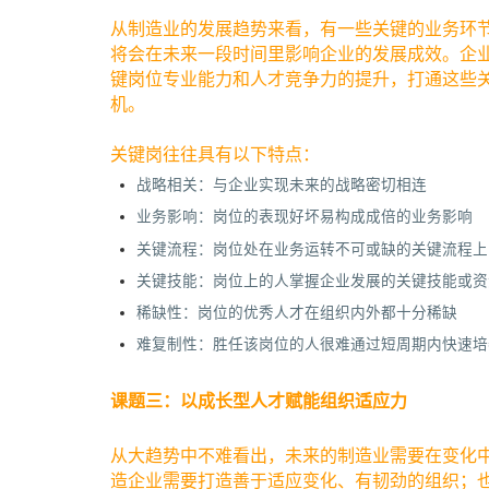
从制造业的发展趋势来看，有一些关键的业务环
将会在未来一段时间里影响企业的发展成效。企
键岗位专业能力和人才竞争力的提升，打通这些
机。
关键岗往往具有以下特点：
战略相关：与企业实现未来的战略密切相连
业务影响：岗位的表现好坏易构成成倍的业务影响
关键流程：岗位处在业务运转不可或缺的关键流程上
关键技能：岗位上的人掌握企业发展的关键技能或资
稀缺性：岗位的优秀人才在组织内外都十分稀缺
难复制性：胜任该岗位的人很难通过短周期内快速培
课题三：以成长型人才赋能组织适应力
从大趋势中不难看出，未来的制造业需要在变化
造企业需要打造善于适应变化、有韧劲的组织；