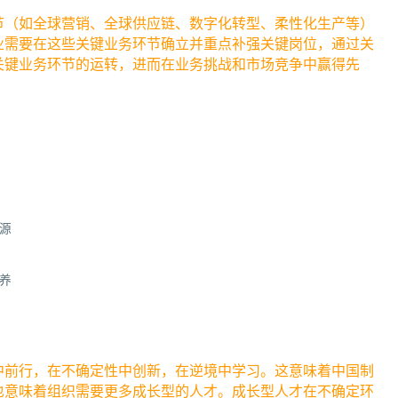
节（如全球营销、全球供应链、数字化转型、柔性化生产等）
业需要在这些关键业务环节确立并重点补强关键岗位，通过关
关键业务环节的运转，进而在业务挑战和市场竞争中赢得先
源
养
中前行，在不确定性中创新，在逆境中学习。这意味着中国制
也意味着组织需要更多成长型的人才。成长型人才在不确定环