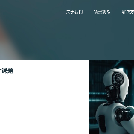
关于我们
场景挑战
解决
才课题