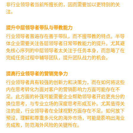
非行业领导者当前所擅长的，因而需要加以更特别的关
注。
提升中层领导者带队与带教能力
行业领导者普遍存在善于带队，而不擅带教的特点。半导
体企业需要关注各层领导者日常带教能力的提升。尤其避
免核心序列的中层领导者太关注于任务本身，而忽略了在
完成任务过程中辅导团队，提升团队战力的机会。
提高行业领导者的营销竞争力
行业领导者具有较强的创新力和决策力，而在如何将这些
内在思考转化为面对客户的营销影响力方面可能存在不
足。此方面的补强可能需要企业帮助领导者开启更充分的
换位思考，与专业立场的深度思考形成互补。尤其值得关
注的是，行业领导者在全球视野方面存在不足。如何放下
预设，理解和尊重多元化的海外市场，可能是影响出海业
务成败，防范海外风险的关键所在。