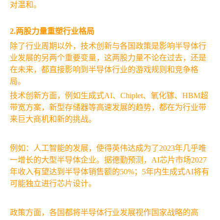
对温和。
2.两股力量重塑行业格局
除了行业周期以外，技术创新与各国政策是影响半导体行
业发展的另两个重要变量，这两股力量不论在过去，还是
在未来，都直接影响到半导体行业的游戏规则和竞争格
局。
技术创新方面，例如生成式AI、Chiplet、氧化镓、HBM超
带宽方案，新型存储器等高速发展的趋势，都在为行业带
来巨大商机和新的挑战。
例如：人工智能的发展，使得英伟达成为了2023年几乎唯
一增长的大型半导体企业。据德勤预测，AI芯片市场2027
年收入有望达到半导体销售额的50%；5年内生成式AI将有
可能独立进行芯片设计。
政策方面，各国都将半导体行业发展视作国家战略的高