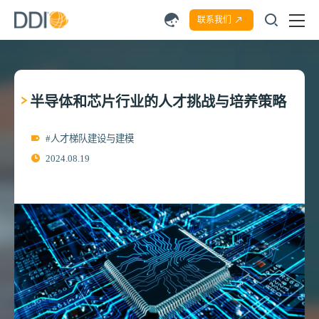
联系我们
半导体和芯片行业的人才挑战与培养策略
#人才梯队建设与建模
2024.08.19