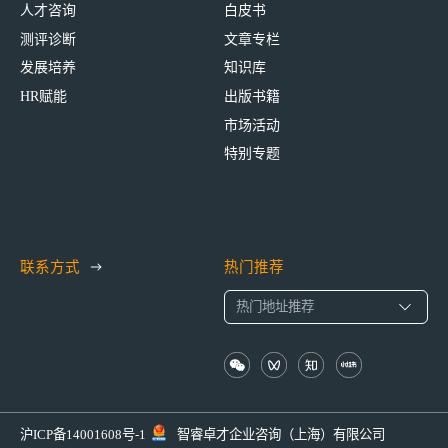
人才咨询
白皮书
测评诊断
文章专栏
发展培养
知识库
HR赋能
出版书籍
市场活动
特别专题
联系方式
热门推荐
沪ICP备14001608号-1
智睿卓才企业咨询（上海）有限公司