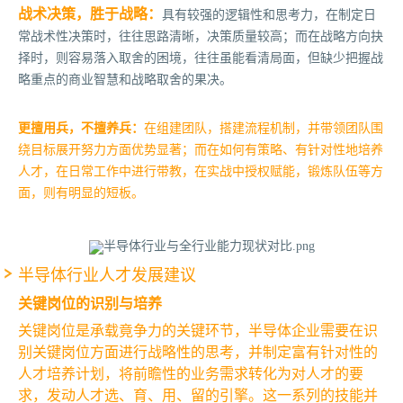
战术决策，胜于战略：
具有较强的逻辑性和思考力，在制定日
常战术性决策时，往往思路清晰，决策质量较高；而在战略方向抉
择时，则容易落入取舍的困境，往往虽能看清局面，但缺少把握战
略重点的商业智慧和战略取舍的果决。
更擅用兵，不擅养兵：
在组建团队，搭建流程机制，并带领团队围
绕目标展开努力方面优势显著；而在如何有
策略、有针对性地培养
人才，在日常工作中进行带教，在实战
中授权赋能，锻炼队伍等方
面，则有明显的短板。
半导体行业人才发展建议
关键岗位的识别与培养
关键岗位是承载竟争力的关键环节，半导体企业需要在识
别关键岗位方面进行战略性的思考，并制定富有针对性的
人才培养计划，将前瞻性的业务需求转化为对人才的要
求，发动人才选、育、用、留的引擎。这一系列的技能并