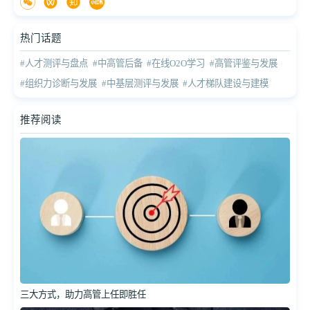
热门话题
#人才测评与盘点
#中高管后备
#在线O2O学习
#高管评鉴与发展
#组织力诊断与发展
#中基层测评与发展
#人才梯队建设与建模
推荐阅读
三大方式，助力高管上任即胜任