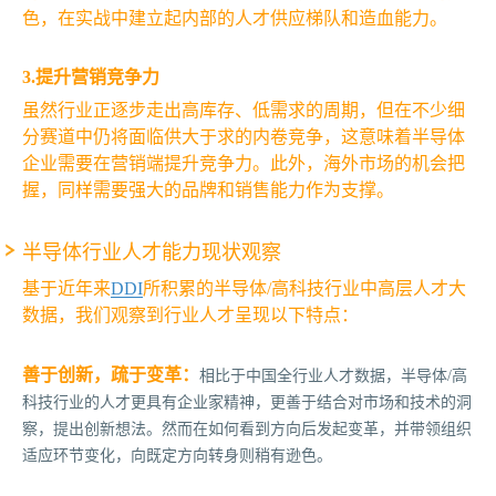
色，在实战中建立起内部的人才供应梯队和造血能力。
3.提升营销竞争力
虽然行业正逐步走出高库存、低需求的周期，但在不少细
分赛道中仍将面临供大于求的内卷竞争，这意味着半导体
企业需要在营销端提升竞争力。此外，海外市场的机会把
握，同样需要强大的品牌和销售能力作为支撑。
半导体行业人才能力现状观察
基于近年来
DDI
所积累的半导体/高科技行业中高层人才大
数据，我们观察到行业人才呈现以下特点：
善于创新，疏于变革：
相比于中国全行业人才数据，半导体/高
科技行业的人才更具有企业家精神，更善于结合对市场和技术的洞
察，提出创新想法。然而在如何看到方向后发起变革，并带领组织
适应环节变化，向既定方向转身则稍有逊色。