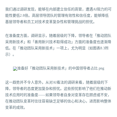
我们通过调研发现，能够在内部建立信任的高管，遭遇AI阻力的可
能性要低2.8倍。高层领导团队的管理有效性和信任度，能够降低
基层领导者和员工对技术变革复杂性和管理挑战的担忧。
在准备度方面，调研显示，随着层级的下降，领导者在「推动团队
采用新技术」和「善用新兴技术取得成功」方面的准备度也逐渐降
低。在「推动团队采用新技术」一项上，尤为明显（如图表8.3所
示）。
这一趋势并不令人意外。从对AI看法的调研来看，随着层级的下
降，领导者的态度更加复杂和担忧。这些担忧影响了他们在推动新
技术应用时的准备度——如果领导者自身对变革存在顾虑或不安，
在推动团队变革时往往容易缺乏足够的信心和决心，进而影响整体
变革的成效。