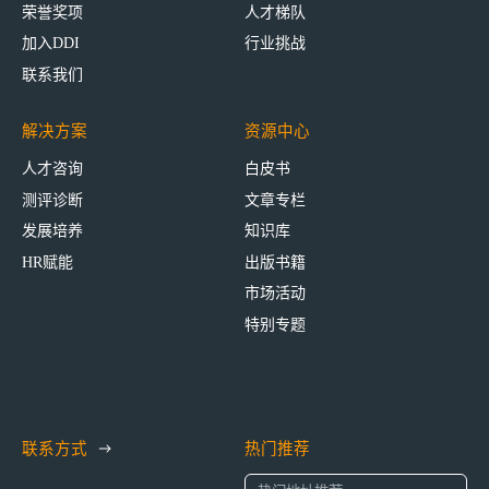
荣誉奖项
人才梯队
加入DDI
行业挑战
联系我们
解决方案
资源中心
人才咨询
白皮书
测评诊断
文章专栏
发展培养
知识库
HR赋能
出版书籍
市场活动
特别专题
联系方式
热门推荐