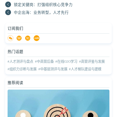
锁定关键岗：打强组织核心竞争力
中企出海：业务转型，人才先行
订阅我们
热门话题
#人才测评与盘点
#中高管后备
#在线O2O学习
#高管评鉴与发展
#组织力诊断与发展
#中基层测评与发展
#人才梯队建设与建模
推荐阅读