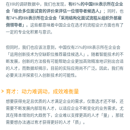
在HR的调研数据中，我们也发现，
有85%的中国HR表示所在企业
会「综合多位面试官的评价来评估一位领导者候选人」
；同时，也
有74%的HR表示所在企业会「采用结构化面试流程从组织外部雇
佣领导者」
。这些都意味着中国企业在选才的流程设计方面也有了
一定的专业化积累与意识。
但同时，我们也应该注意到，中国仅有25%的HR表示所在企业会
「运用创新技术为空缺职位推荐最佳候选人」。随着智能技术的不
断发展，创新的方法极有可能帮助企业更加高效精准地识别出合适
的人才，而数据却揭示，目前的实际应用尚不广泛。因此，我们有
必要关注并探索引入创新技术的可能性。
育才：动力难调动，成效难衡量
想要获得充足且优质的人才满足企业的需求，仅靠选才还不够，还
需要不断发展内部现有人才，以适应企业不断变化的业务需求。尤
其在降本增效的大趋势下，企业难以支撑更高的人才「量」，那就
需要想办法通过育才获得更好的人才「质」。