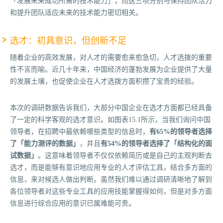
「发展未来成功所需的技术能力」，而这三项分别与保持团队活力
和提升团队适应未来的技术能力密切相关。
选才：初具意识，但创新不足
随着企业的高效发展，对人才的需要愈来愈急切，人才选拨的重要
性不言而喻。近几十年来，中国经济的蓬勃发展为企业提供了大量
的发展土壤，也促使企业在人才选拨方面积攒了宝贵的经验。
本次的调研数据告诉我们，大部分中国企业在选才方面都已经具备
了一定的科学客观的选才意识。如图表15.1所示，当我们询问中国
领导者，在招聘中最依赖哪些类型的信息时，
有65%的领导者选择
了「能力测评的数据」
，并且
有54%的领导者选择了「结构化的面
试数据」
。这意味着领导者不仅仅依赖简历或是自己的主观判断去
选才，而是能够有意识地应用专业的人才评估工具，结合多方面的
信息，来对候选人做出判断。虽然我们难以通过调研清晰地了解到
各位领导者对这些专业工具的应用技能掌握得如何，但是对多方面
信息进行综合应用的意识已属难能可贵。