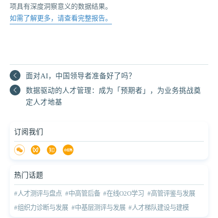
项具有深度洞察意义的数据结果。
如需了解更多，请查看完整报告。
面对AI，中国领导者准备好了吗？
数据驱动的人才管理：成为「预期者」，为业务挑战奠
定人才地基
订阅我们
热门话题
#人才测评与盘点
#中高管后备
#在线O2O学习
#高管评鉴与发展
#组织力诊断与发展
#中基层测评与发展
#人才梯队建设与建模