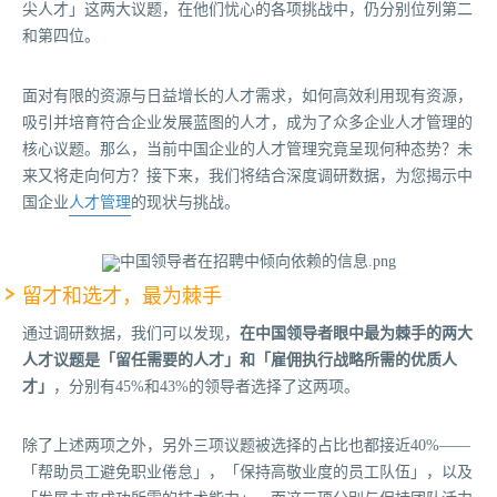
尖人才」这两大议题，在他们忧心的各项挑战中，仍分别位列第二
和第四位。
面对有限的资源与日益增长的人才需求，如何高效利用现有资源，
吸引并培育符合企业发展蓝图的人才，成为了众多企业人才管理的
核心议题。那么，当前中国企业的人才管理究竟呈现何种态势？未
来又将走向何方？接下来，我们将结合深度调研数据，为您揭示中
国企业
人才管理
的现状与挑战。
留才和选才，最为棘手
通过调研数据，我们可以发现，
在中国领导者眼中最为棘手的两大
人才议题是「留任需要的人才」和「雇佣执行战略所需的优质人
才」
，分别有45%和43%的领导者选择了这两项。
除了上述两项之外，另外三项议题被选择的占比也都接近40%——
「帮助员工避免职业倦怠」，「保持高敬业度的员工队伍」，以及