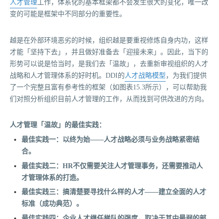
人才管理
工作，体系化的基本框架都不会发生很大的变化，唯一改
变的可能是框架中不同部分的重要性。
越是在外部环境恶劣的时候，组织越是要重视修炼自身内功，这样
才能「坚持下去」，并且做好准备去「迎接未来」。因此，当下的
形势可以说是恰当时，是我们去「温故」，去重新审视组织的人才
战略和人才管理体系的好时机。DDI的
人才战略模型
，为我们提供
了一个完整且富有参考性的框架（如图表15.3所示），可以帮助我
们对照分析组织目前人才管理的工作，从而找到可供改进的方向。
人才管理「温故」的最佳实践：
最佳实践一：以终为始——人才战略必须与业务战略紧密结
合。
最佳实践二：HR不仅需要关注人才管理事务，还需要推动人
才管理体系的打造。
最佳实践三：搞清楚要寻找什么样的人才——建立全面的人才
标准（成功典范）。
最佳实践四：企业人才继任梯队的强度，取决于其中最弱的部