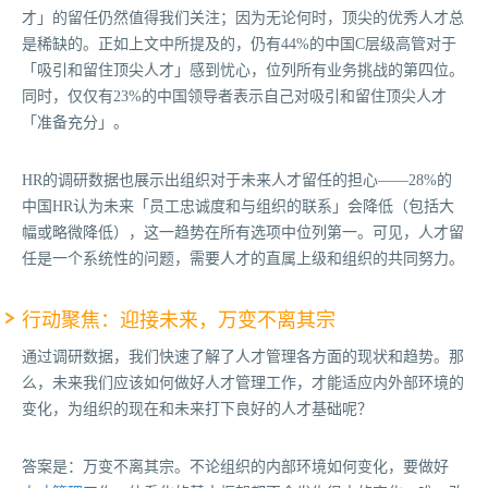
才」的留任仍然值得我们关注；因为无论何时，顶尖的优秀人才总
是稀缺的。正如上文中所提及的，仍有44%的中国C层级高管对于
「吸引和留住顶尖人才」感到忧心，位列所有业务挑战的第四位。
同时，仅仅有23%的中国领导者表示自己对吸引和留住顶尖人才
「准备充分」。
HR的调研数据也展示出组织对于未来人才留任的担心——28%的
中国HR认为未来「员工忠诚度和与组织的联系」会降低（包括大
幅或略微降低），这一趋势在所有选项中位列第一。可见，人才留
任是一个系统性的问题，需要人才的直属上级和组织的共同努力。
行动聚焦：迎接未来，万变不离其宗
通过调研数据，我们快速了解了人才管理各方面的现状和趋势。那
么，未来我们应该如何做好人才管理工作，才能适应内外部环境的
变化，为组织的现在和未来打下良好的人才基础呢？
答案是：万变不离其宗。不论组织的内部环境如何变化，要做好