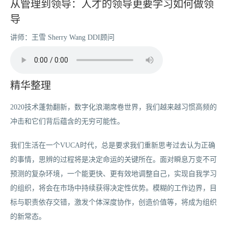
从管理到领导：人才的领导更要学习如何做领
导
讲师：王雪 Sherry Wang DDI顾问
精华整理
2020技术蓬勃翻新，数字化浪潮席卷世界，我们越来越习惯高频的
冲击和它们背后蕴含的无穷可能性。
我们生活在一个VUCA时代，总是要求我们重新思考过去认为正确
的事情，思辨的过程将是决定命运的关键所在。面对瞬息万变不可
预测的复杂环境，一个能更快、更有效地调整自己，实现自我学习
的组织，将会在市场中持续获得决定性优势。模糊的工作边界，目
标与职责依存交错，激发个体深度协作，创造价值等，将成为组织
的新常态。