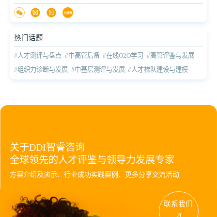
热门话题
#人才测评与盘点
#中高管后备
#在线O2O学习
#高管评鉴与发展
#组织力诊断与发展
#中基层测评与发展
#人才梯队建设与建模
关于DDI智睿咨询
全球领先的人才评鉴与领导力发展专家
方案介绍及演示、行业成功实践案例、更多分享交流活动
联系我们