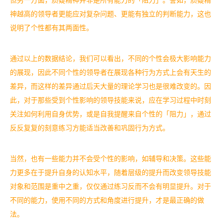
但另一方面，质疑精神并非是所有能力的「阻力」。譬如，质疑精
神越高的领导者更能应对复杂问题、更能有独立的判断能力，这也
说明了个性都有其两面性。
通过以上的数据结论，我们可以看出，不同的个性会极大影响能力
的展现，因此不同个性的领导者在展现各种行为方式上会有天生的
差异，而这样的差异通过后天大量的理论学习也是很难改变的。因
此，对于那些受到个性影响的领导技能来说，应在学习过程中时刻
关注如何利用自身优势，或是自我提醒来自个性的「阻力」，通过
反反复复的刻意练习方能适当改善和巩固行为方式。
当然，也有一些能力并不会受个性的影响，如辅导和决策。这些能
力更多在于提升自身的认知水平，随着层级的提升而改变领导技能
对象和范围是重中之重，仅仅通过练习反而不会有明显提升。对于
不同的能力，使用不同的方式和角度进行提升，才是最正确的做
法。