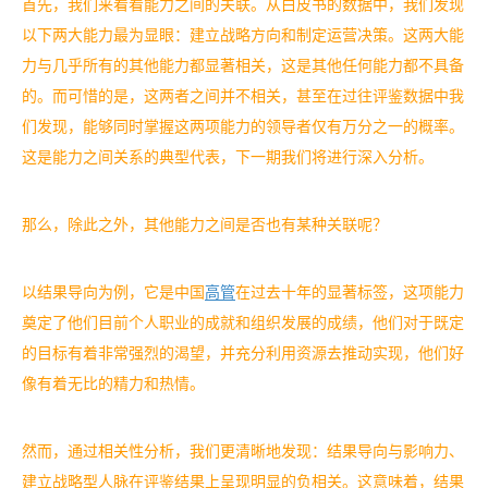
首先，我们来看看能力之间的关联。从白皮书的数据中，我们发现
以下两大能力最为显眼：建立战略方向和制定运营决策。这两大能
力与几乎所有的其他能力都显著相关，这是其他任何能力都不具备
的。而可惜的是，这两者之间并不相关，甚至在过往评鉴数据中我
们发现，能够同时掌握这两项能力的领导者仅有万分之一的概率。
这是能力之间关系的典型代表，下一期我们将进行深入分析。
那么，除此之外，其他能力之间是否也有某种关联呢？
以结果导向为例，它是中国
高管
在过去十年的显著标签，这项能力
奠定了他们目前个人职业的成就和组织发展的成绩，他们对于既定
的目标有着非常强烈的渴望，并充分利用资源去推动实现，他们好
像有着无比的精力和热情。
然而，通过相关性分析，我们更清晰地发现：结果导向与影响力、
建立战略型人脉在评鉴结果上呈现明显的负相关。这意味着，结果