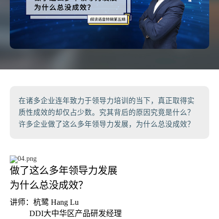
在诸多企业连年致力于领导力培训的当下，真正取得实
质性成效的却仅占少数。究其背后的原因究竟是什么？
许多企业做了这么多年领导力发展，为什么总没成效？
做了这么多年领导力发展
为什么总没成效？
讲师：杭鹭 Hang Lu
DDI大中华区产品研发经理