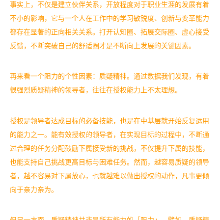
事实上，不仅是建立伙伴关系，开放程度对于职业生涯的发展有着
不小的影响，它与一个人在工作中的学习敏锐度、创新与变革能力
都存在显著的正向相关关系。打开认知圈、拓展交际圈、虚心接受
反馈，不断突破自己的舒适圈才是不断向上发展的关键因素。
再来看一个阻力的个性因素：质疑精神。通过数据我们发现，有着
很强烈质疑精神的领导者，往往在授权能力上不太理想。
授权是领导者达成目标的必备技能，也是在中基层就开始反复运用
的能力之一。能有效授权的领导者，在实现目标的过程中，不断通
过合理的任务分配鼓励下属接受新的挑战，不仅提升下属的技能，
也能支持自己挑战更高目标与困难任务。然而，越容易质疑的领导
者，越不容易对下属放心，也就越难以做出授权的动作，凡事更倾
向于亲力亲为。