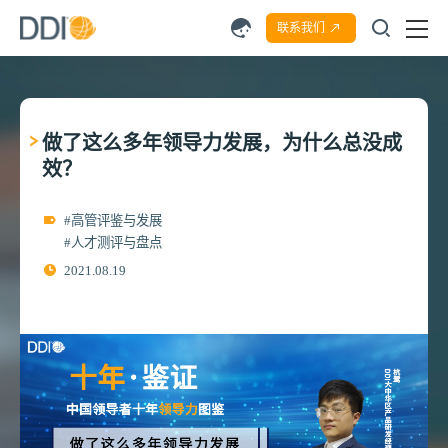
联系我们
做了这么多年领导力发展，为什么总没成
效？
#高管评鉴与发展
#人才测评与盘点
2021.08.19