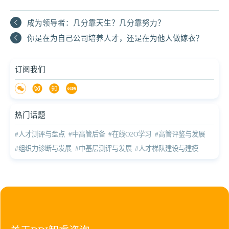
成为领导者：几分靠天生？几分靠努力？
你是在为自己公司培养人才，还是在为他人做嫁衣？
订阅我们
热门话题
#人才测评与盘点
#中高管后备
#在线O2O学习
#高管评鉴与发展
#组织力诊断与发展
#中基层测评与发展
#人才梯队建设与建模