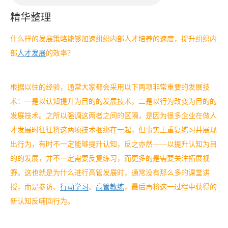
精华整理
什么样的发展策略能够加速组织内部人才培养的速度，提升组织内
部
人才发展
的效率？
根据以往的经验，通常大家都会采用以下两项非常重要的发展技
术：一是以认知提升为目的的发展技术，二是以行为改变为目的的
发展技术。之所以强调这两者之间的区隔，是因为很多企业在做人
才发展时往往将这两项技术捆绑在一起，但事实上重复练习并展现
出行为，有时不一定能够提升认知，反之亦然——以提升认知为目
的的发展，并不一定需要反复练习，而更多的是需要关注拓展视
野。这也就是为什么进行高管发展时，通常没有那么多的课堂讲
授，而是参访、
行动学习
、
高管教练
，最后再将这一过程中获得的
新认知反哺回行为。