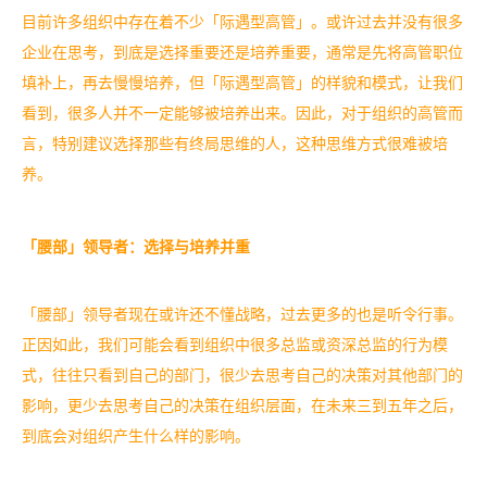
目前许多组织中存在着不少「际遇型高管」。或许过去并没有很多
企业在思考，到底是选择重要还是培养重要，通常是先将高管职位
填补上，再去慢慢培养，但「际遇型高管」的样貌和模式，让我们
看到，很多人并不一定能够被培养出来。因此，对于组织的高管而
言，特别建议选择那些有终局思维的人，这种思维方式很难被培
养。
「腰部」领导者：选择与培养并重
「腰部」领导者现在或许还不懂战略，过去更多的也是听令行事。
正因如此，我们可能会看到组织中很多总监或资深总监的行为模
式，往往只看到自己的部门，很少去思考自己的决策对其他部门的
影响，更少去思考自己的决策在组织层面，在未来三到五年之后，
到底会对组织产生什么样的影响。