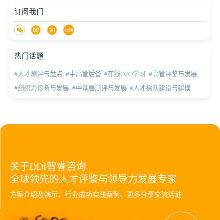
订阅我们
热门话题
#人才测评与盘点
#中高管后备
#在线O2O学习
#高管评鉴与发展
#组织力诊断与发展
#中基层测评与发展
#人才梯队建设与建模
关于DDI智睿咨询
全球领先的人才评鉴与领导力发展专家
方案介绍及演示、行业成功实践案例、更多分享交流活动