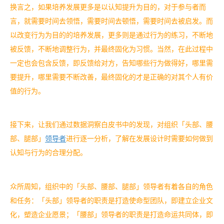
换言之，如果培养发展更多是以认知提升为目的，对于参与者而
言，就需要时间去领悟，需要时间去顿悟，需要时间去被启发。而
以改变行为为目的的培养发展，更多则是通过行为的练习，不断地
被反馈，不断地调整行为，并最终固化为习惯。当然，在此过程中
一定也会包含反馈，即反馈给对方，告知哪些行为做得好，哪里需
要提升，哪里需要不断改善，最终固化的才是正确的对其个人有价
值的行为。
接下来，让我们通过数据洞察白皮书中的发现，对组织「头部、腰
部、腿部」
领导者
进行逐一分析，了解在发展设计时需要如何做到
认知与行为的合理分配。
众所周知，组织中的「头部、腰部、腿部」领导者有着各自的角色
和任务：「头部」领导者的职责是打造使命型团队，即建立企业文
化，塑造企业愿景；「腰部」领导者的职责是打造命运共同体，即