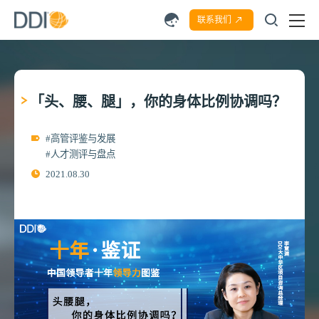
联系我们
「头、腰、腿」，你的身体比例协调吗？
#高管评鉴与发展
#人才测评与盘点
2021.08.30