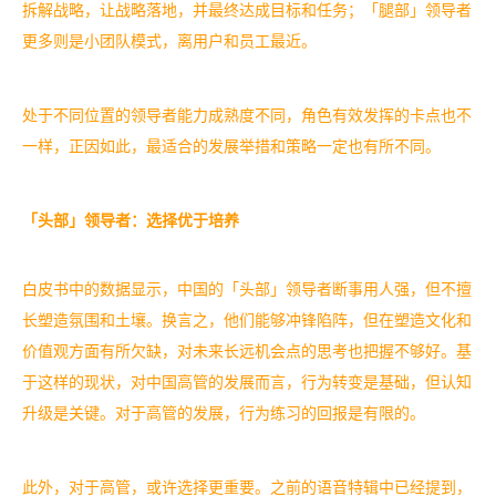
拆解战略，让战略落地，并最终达成目标和任务；「腿部」领导者
更多则是小团队模式，离用户和员工最近。
处于不同位置的领导者能力成熟度不同，角色有效发挥的卡点也不
一样，正因如此，最适合的发展举措和策略一定也有所不同。
「头部」领导者：选择优于培养
白皮书中的数据显示，中国的「头部」领导者断事用人强，但不擅
长塑造氛围和土壤。换言之，他们能够冲锋陷阵，但在塑造文化和
价值观方面有所欠缺，对未来长远机会点的思考也把握不够好。基
于这样的现状，对中国高管的发展而言，行为转变是基础，但认知
升级是关键。对于高管的发展，行为练习的回报是有限的。
此外，对于高管，或许选择更重要。之前的语音特辑中已经提到，