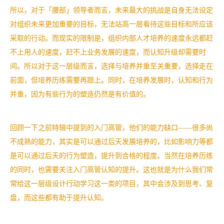
所以，对于「腰部」领导者而言，未来最大的挑战是自身无法设定
对组织未来更加重要的目标，无法站高一层看待这些目标和所应该
采取的行动。而现实的限制是，组织内部人才培养的速度永远都赶
不上用人的速度，赶不上业务发展的速度，而认知升级却需要时
间。所以对于这一层级而言，选择与培养并重至关重要，选择走在
前面，但培养历练需要再跟上。同时，在培养发展时，认知和行为
并重，因为有些行为的塑造仍然是有价值的。
回顾一下之前特辑中提到的入门高管，他们的能力缺口——很多尚
不成熟的能力，其实是可以通过后天发展培养的，比如影响力等都
是可以通过后天的行为塑造，提升到合格的程度。当然在培养历练
的同时，也需要关注入门高管认知的提升。这也就是为什么我们常
常给这一层级设计行动学习这一类的项目，其中会涉及到思考、复
盘，而这些都有助于提升认知。