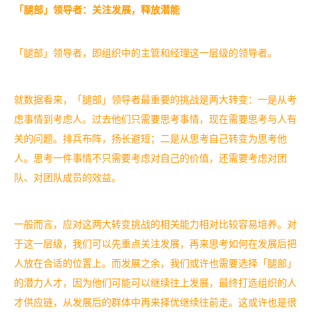
「腿部」领导者：关注发展，释放潜能
「腿部」领导者，即组织中的主管和经理这一层级的领导者。
就数据看来，「腿部」领导者最重要的挑战是两大转变：一是从考
虑事情到考虑人。过去他们只需要思考事情，现在需要思考与人有
关的问题。排兵布阵，扬长避短；二是从思考自己转变为思考他
人。思考一件事情不只需要考虑对自己的价值，还需要考虑对团
队、对团队成员的效益。
一般而言，应对这两大转变挑战的相关能力相对比较容易培养。对
于这一层级，我们可以先重点关注发展，再来思考如何在发展后把
人放在合适的位置上。而发展之余，我们或许也需要选择「腿部」
的潜力人才，因为他们可能可以继续往上发展，最终打造组织的人
才供应链，从发展后的群体中再来择优继续往前走。这或许也是很