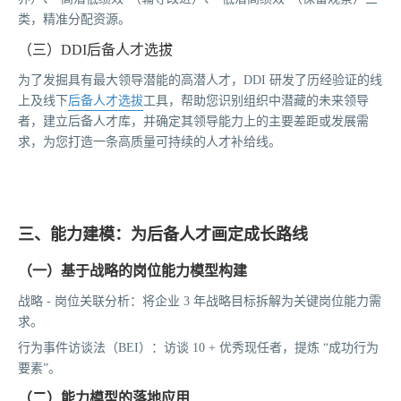
类，精准分配资源。
（三）DDI后备人才选拔
为了发掘具有最大领导潜能的高潜人才，DDI 研发了历经验证的线
上及线下
后备人才选拔
工具，帮助您识别组织中潜藏的未来领导
者，建立后备人才库，并确定其领导能力上的主要差距或发展需
求，为您打造一条高质量可持续的人才补给线。
三、能力建模：为后备人才画定成长路线
（一）基于战略的岗位能力模型构建
战略 - 岗位关联分析：将企业 3 年战略目标拆解为关键岗位能力需
求。
行为事件访谈法（BEI）：访谈 10 + 优秀现任者，提炼 “成功行为
要素”。
（二）能力模型的落地应用