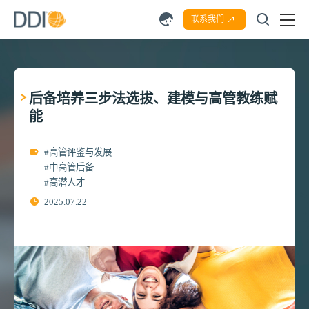
联系我们
后备培养三步法选拔、建模与高管教练赋
能
#高管评鉴与发展
#中高管后备
#高潜人才
2025.07.22