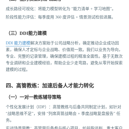
成长路径可视化：将能力模型转化为 “能力清单 + 学习地图”。
阶段性能力评估：每季度用 360 度评估 + 情景测试检验进展。
（三）DDI能力建模
DDI 能力建模
解决方案始于公司战略分析，确定推动企业成功因
素，确保人才定标与企业战略、价值观一致。我们以业务为导向，
专业、完整的记录管理，确保建模过程的精准全面性。基于无数次
专业调研和企业建模经验，帮助企业少走弯路，避免从零开始探索
建模的过程。
四、高管教练：加速后备人才能力转化
（一）一对一教练辅导策略
个性化发展计划（IDP）：高管教练与后备共同制定计划，如针对
“战略思维不足”，安排 “列席高管战略会 + 季度战略复盘报告” 任
务。
实战场景带教：高管带后备参与核心项目，如并购谈判、重大客户