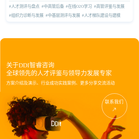
#人才测评与盘点
#中高管后备
#在线O2O学习
#高管评鉴与发展
#组织力诊断与发展
#中基层测评与发展
#人才梯队建设与建模
关于DDI智睿咨询
全球领先的人才评鉴与领导力发展专家
方案介绍及演示、行业成功实践案例、更多分享交流活动
联系我们