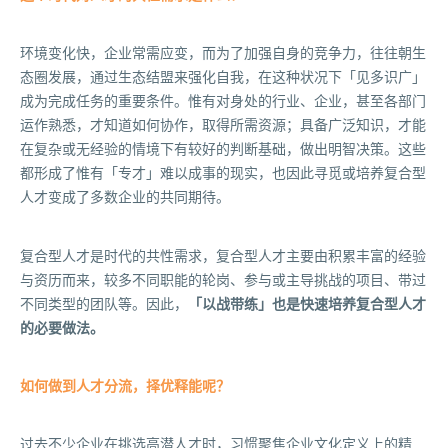
环境变化快，企业常需应变，而为了加强自身的竞争力，往往朝生
态圈发展，通过生态结盟来强化自我，在这种状况下「见多识广」
成为完成任务的重要条件。惟有对身处的行业、企业，甚至各部门
运作熟悉，才知道如何协作，取得所需资源；具备广泛知识，才能
在复杂或无经验的情境下有较好的判断基础，做出明智决策。这些
都形成了惟有「专才」难以成事的现实，也因此寻觅或培养复合型
人才变成了多数企业的共同期待。
复合型人才是时代的共性需求，复合型人才主要由积累丰富的经验
与资历而来，较多不同职能的轮岗、参与或主导挑战的项目、带过
不同类型的团队等。因此，
「以战带练」也是快速培养复合型人才
的必要做法。
如何做到人才分流，择优释能呢？
过去不少企业在挑选高潜人才时，习惯聚焦企业文化定义上的精