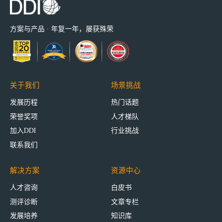
方案与产品 · 年复一年，屡获殊荣
关于我们
场景挑战
发展历程
热门话题
荣誉奖项
人才梯队
加入DDI
行业挑战
联系我们
解决方案
资源中心
人才咨询
白皮书
测评诊断
文章专栏
发展培养
知识库