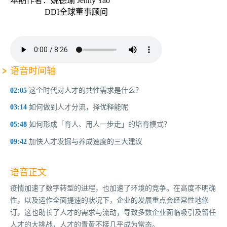
本期作者：姚德瑜 Jenny Yao
DDI全球董事顾问
语音时间轴
02:05
这个时代对人才的共性需求是什么？
03:14
如何做到人才分流，择优释能呢
05:48
如何形成「育人、用人一步走」的培育模式？
09:42
加快人才发掘与养成速度的三大建议
语音正文
疫情加速了数字转型的进程，也加速了环境的竞争。在高度不明确
性，以及运作全面提速的状况下，企业的发展重点会经常性地修
订，这也助长了人才的需求与流动，导致多数企业面临吸引及留任
人才的大挑战，人才的青黄不接几乎成为常态。