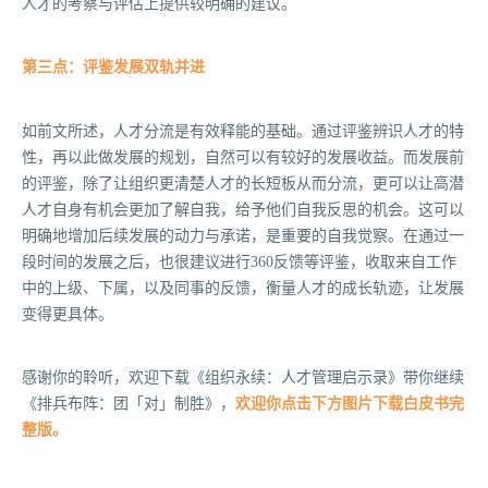
人才的考察与评估上提供较明确的建议。
第三点：评鉴发展双轨并进
如前文所述，人才分流是有效释能的基础。通过评鉴辨识人才的特
性，再以此做发展的规划，自然可以有较好的发展收益。而发展前
的评鉴，除了让组织更清楚人才的长短板从而分流，更可以让高潜
人才自身有机会更加了解自我，给予他们自我反思的机会。这可以
明确地增加后续发展的动力与承诺，是重要的自我觉察。在通过一
段时间的发展之后，也很建议进行360反馈等评鉴，收取来自工作
中的上级、下属，以及同事的反馈，衡量人才的成长轨迹，让发展
变得更具体。
感谢你的聆听，欢迎下载《组织永续：人才管理启示录》带你继续
《排兵布阵：团「对」制胜》，
欢迎你点击下方图片下载白皮书完
整版。