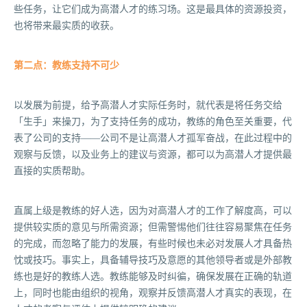
些任务，让它们成为高潜人才的练习场。这是最具体的资源投资，
也将带来最实质的收获。
第二点：教练支持不可少
以发展为前提，给予高潜人才实际任务时，就代表是将任务交给
「生手」来操刀，为了支持任务的成功，教练的角色至关重要，代
表了公司的支持——公司不是让高潜人才孤军奋战，在此过程中的
观察与反馈，以及业务上的建议与资源，都可以为高潜人才提供最
直接的实质帮助。
直属上级是教练的好人选，因为对高潜人才的工作了解度高，可以
提供较实质的意见与所需资源；但需警惕他们往往容易聚焦在任务
的完成，而忽略了能力的发展，有些时候也未必对发展人才具备热
忱或技巧。事实上，具备辅导技巧及意愿的其他领导者或是外部教
练也是好的教练人选。教练能够及时纠徧，确保发展在正确的轨道
上，同时也能由组织的视角，观察并反馈高潜人才真实的表现，在