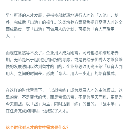
早年所谈的人才发展，是指按部就班地进行人才的「入池」、培
养，完成后「出池」的操作。这类培养方案聚焦提升高潜人才的全
面成熟度，等「出池」再做用人的计划，可视为「育人而后用
人」。
而现在显然等不及了，企业用人成为刚需，同时也必须缩短培养
期。无论是出于组织投资回报的考虑，或是要给予优秀人才够多够
快的发展诱因以达到留才的目的，企业都必须明确压缩「从育人到
用人」之间的时间差，形成「育人、用人一步走」的培育模式。
在这样的时代背景下，「以战带练」成为发展人才的主流模式，这
里的带，不是替代的代，而是带领的带，不是为明天而练，更是为
今天而战。以「战」为主，同时达到「练」的目的。「战中学」，
在任务完成的同时，也成就了人才。
这个时代对人才的共性需求是什么？