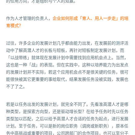
的任用方向，才是组织与个人的双赢。
作为人才管理的负责人，
企业如何形成「育人、用人一步走」的培
育模式？
过往，许多企业的发展计划几乎都由能力出发，在发展前的测评活
动中了解高潜人才的长板与短板，再针对短板制定发展计划，而
「以战带练」就体现在发展计划中需要找到应用机会点上。当然，
这也是一种「战」的表现。但在实践中，这种以培养能力为出发点
的发展计划并不实际，若这个应用机会点不是很关键的任务，很可
能很快被其它更重要的事给取代，结果发展任务没被实践，发展也
不了了之。
若是以任务出发的发展计划，就完全不同了。先看准高潜人才是哪
种类型，是探索方向型，还是驱动增长型？在给予任务时先以任务
类型加以匹配，之后以给予高潜人才合适的任务为起点，进行发展
计划。至于任务，可以是新的岗位职务（调岗或新职务），原本任
务中高挑战或重要的项目，公司跨部门的合作项目，也可以至分子