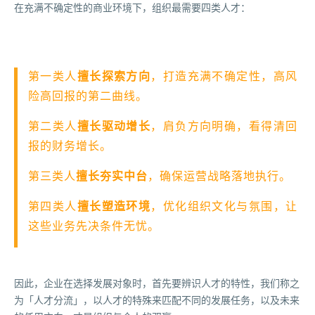
在充满不确定性的商业环境下，组织最需要四类人才：
第一类人
擅长探索方向
，打造充满不确定性，高风
险高回报的第二曲线。
第二类人
擅长驱动增长
，肩负方向明确，看得清回
报的财务增长。
第三类人
擅长夯实中台
，确保运营战略落地执行。
第四类人
擅长塑造环境
，优化组织文化与氛围，让
这些业务先决条件无忧。
因此，企业在选择发展对象时，首先要辨识人才的特性，我们称之
为「人才分流」，以人才的特殊来匹配不同的发展任务，以及未来