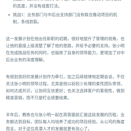
的态度，并没有成套打法。
挑战3：业务部门与中后台支持部门没有联合推动项目的机
制，条线割裂。
这一发展计划在他出任新职的初期，很好地提升了管理的视角，也
让他的直接上级清楚了解了他的思路，并给予必要的支持。张小明
在完成挑战任务的同时，也锻炼了自身的领导能力，更增加了对中
后台业务的深度理解。
有规划良好的发展计划作为牵引，加之后续规律地定期会谈，不仅
关注张小明的领导过程，尤其是他以前较少处理的柔性团队带领，
如何达成共识，让协同互信更好；也关注选择客户的客观性，做到
精准营销，而不只是盯业绩要结果。
半年后，教练也与张小明一起在高管面前汇报这段发展的历程，业
务额达到目标，团队每人均培养了成功的项目经验。从公司的角度
而言，对于这位高潜人才的发展就更有信心了。