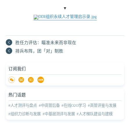
▼
胜任力评估：瞄准未来而非现在
排兵布阵，团「对」制胜
订阅我们
热门话题
#人才测评与盘点
#中高管后备
#在线O2O学习
#高管评鉴与发展
#组织力诊断与发展
#中基层测评与发展
#人才梯队建设与建模