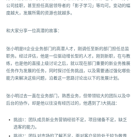
公司挂职，甚至担任高层领导者的「影子学习」等均可。变动的幅
度越大，发展所需的资源也就越多。
和大家分享一位高潜的故事：
张小明是H企业业务部门的高潜人才，刚调任至新的部门担任总监
职务。经过评估，他是一位驱动增长型的人才。刚到新职，在与教
练，也是他的直接上级讨论之后，就以现在部门重要的新业务推展
任务作为发展的任务，同时探讨任务挑战，以及需要通过强化哪些
能力来解决这些问题，沿着这一思路讨论出以下的发展计划。
张小明过去一直在业务部门，熟悉业务，但带领较大的团队以及中
后台的协作，却是他以往没有经历过的，他遇到了3大挑战：
挑战1：团队成员新业务营销经验不足，项目储备不足，缺乏
选客的能力。
挑战2：团队对市场的了解不足，面对客户风险处于较为敬畏