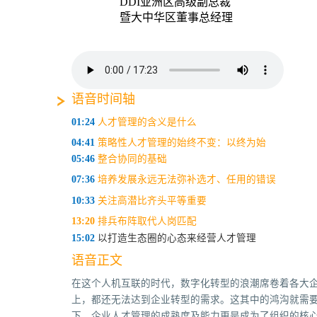
DDI亚洲区高级副总裁
暨大中华区董事总经理
语音时间轴
01:24
人才管理的含义是什么
04:41
策略性人才管理的始终不变：以终为始
05:46
整合协同的基础
07:36
培养发展永远无法弥补选才、任用的错误
10:33
关注高潜比齐头平等重要
13:20
排兵布阵取代人岗匹配
15:02
以打造生态圈的心态来经营人才管理
语音正文
在这个人机互联的时代，数字化转型的浪潮席卷着各大
上，都还无法达到企业转型的需求。这其中的鸿沟就需
下，企业人才管理的成熟度及能力更是成为了组织的核