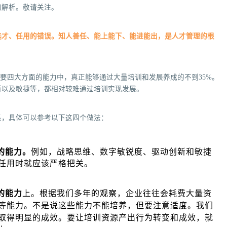
的解析。敬请关注。
选才、任用的错误。知人善任、能上能下、能进能出，是人才管理的根
重要四大方面的能力中，真正能够通过大量培训和发展养成的不到35%。
新以及敏捷等，都相对较难通过培训实现发展。
系，具体可以参考以下这四个做法：
的能力。
例如，战略思维、数字敏锐度、驱动创新和敏捷
任用时就应该严格把关。
的能力
上。根据我们多年的观察，企业往往会耗费大量资
等能力。不是说这些能力不能培养，但要注意适度。我们
取得明显的成效。要让培训资源产出行为转变和成效，就