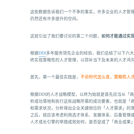
这些数据告诉我们一个不争的事实，许多企业的人才管
仍然还有许多提升的空间。
这就引出了我们要讨论的第二个问题，
如何才能通过实
根据
DDI
多年服务领先企业的经验，我们总结了以下六大
终实现策略性的人才管理，以弥补当下及未来的人才鸿
首先，第一个最佳实践是，
不论时代怎么变，策略性人
根据DDI的人才战略模型，以终为始就是首先应当从「
析成功落地和执行这些战略所需的成功要素，也就是「
和需求状况，分析得出企业关键岗位的「人才需求」的
之后，就应该考虑利用选才体系、发展体系、后备管理
人才成长引擎的举措成效如何，是否促成了「商业成果