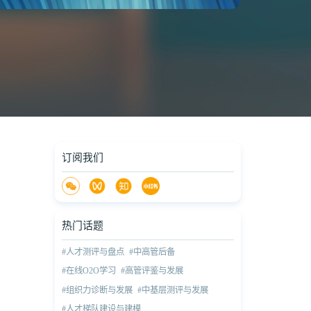
订阅我们
热门话题
#人才测评与盘点
#中高管后备
#在线O2O学习
#高管评鉴与发展
#组织力诊断与发展
#中基层测评与发展
#人才梯队建设与建模