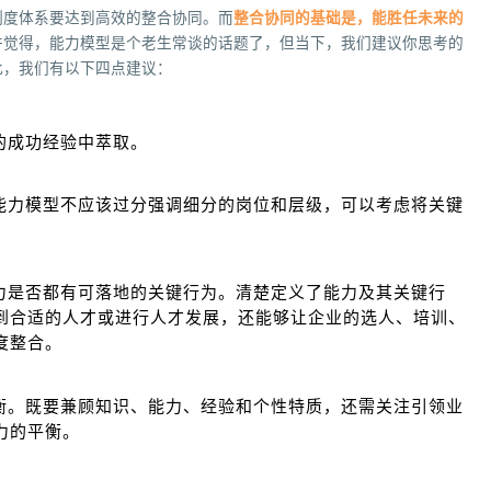
制度体系要达到高效的整合协同。而
整合协同的基础是，能胜任未来的
许觉得，能力模型是个老生常谈的话题了，但当下，我们建议你思考的
此，我们有以下四点建议：
的成功经验中萃取。
此能力模型不应该过分强调细分的岗位和层级，可以考虑将关键
。
能力是否都有可落地的关键行为。清楚定义了能力及其关键行
到合适的人才或进行人才发展，还能够让企业的选人、培训、
度整合。
平衡。既要兼顾知识、能力、经验和个性特质，还需关注引领业
力的平衡。