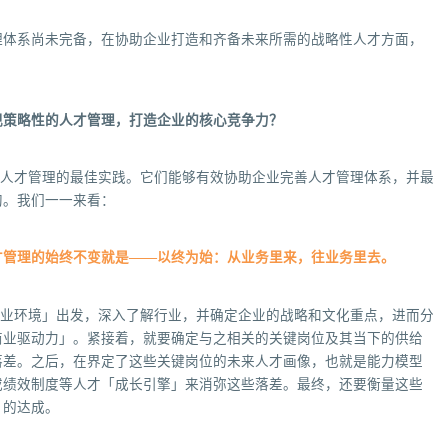
理体系尚未完备，在协助企业打造和齐备未来所需的战略性人才方面，
现策略性的人才管理，打造企业的核心竞争力？
人才管理的最佳实践。它们能够有效协助企业完善人才管理体系，并最
沟。我们一一来看：
才管理的始终不变就是——以终为始：从业务里来，往业务里去。
商业环境」出发，深入了解行业，并确定企业的战略和文化重点，进而分
商业驱动力」。紧接着，就要确定与之相关的关键岗位及其当下的供给
落差。之后，在界定了这些关键岗位的未来人才画像，也就是能力模型
或绩效制度等人才「成长引擎」来消弥这些落差。最终，还要衡量这些
」的达成。