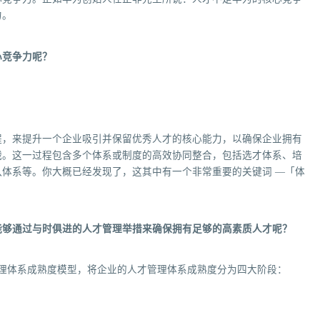
力。
心竞争力呢？
程，来提升一个企业吸引并保留优秀人才的核心能力，以确保企业拥有
战。这一过程包含多个体系或制度的高效协同整合，包括选才体系、培
体系等。你大概已经发现了，这其中有一个非常重要的关键词 —「体
能够通过与时俱进的人才管理举措来确保拥有足够的高素质人才呢？
企业人才管理体系成熟度模型，将企业的人才管理体系成熟度分为四大阶段：