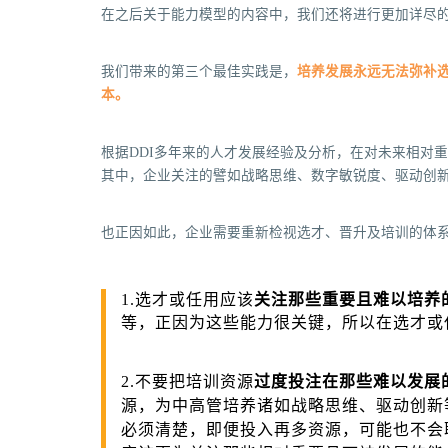
在之后关于能力模型的内容中，我们还将进行更加详尽
我们带来的第三个最佳实践是，
培养发展永远无法弥补
本。
根据DDI多年来的人才发展经验及分析，在对未来相对
其中，企业关注的譬如战略思维、数字敏锐度、驱动创
也正因如此，企业需要重新检视选才、晋升及培训的体
1.选才或任用应该
关注那些重要且难以培养
等，正因为这些能力很关键，所以在选才或
2.不要把培训资源
过度投注在那些难以发展
源，为中高管培养诸如战略思维、驱动创新
必须清楚，即便投入再多资源，可能也不会