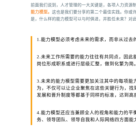
前面我们说到，人才管理的一大关键是，各项人力资源
能力模型。
这也是我们要分享的第二个最佳实践。你或
是，什么样的能力模型可以与时俱进，并胜任未来？对
1.能力模型必须考虑未来的需求，而非从过去
2.未来工作所需要的能力往往有共同点，因
岗位形成职系或进行层级汇整，做到化繁为简
3.未来的能力模型需要更加关注其中的每项
为，不仅可以让企业聚焦在这些关键行为，找
发展和晋升制度等都基于同样的标准，达到高
4.能力模型还应当兼顾全人的视角和能力的
务、领导团队、领导自我和人际网络四方面能