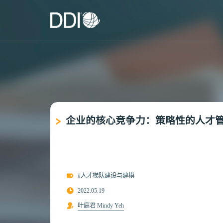
企业的核心竞争力：策略性的人才
#人才梯队建设与建模
2022.05.19
叶庭君 Mindy Yeh