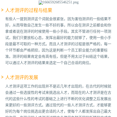
人才测评的过程与结果
有些人一提到测评这个词就会很紧张，因为害怕测评的一些结果不
好，从而导致自己发生一些不好的事，所以会在测评之前都会和你
拿或者说在测评的时候使用一些小手段。其实不管进行任何一项测
试，我们只要放松心态，发挥出最好的能力就够了，使用一些小手
段是最不可取的一种方式。而且人才测评的过程是很严格的，每一
个环节都会严格把控，因为这是判断一个员工职业能力的重要标
准。测评的结果肯定会有高有低，但是不用太过于纠结这个结果，
可以通过人才测评的结果来选定一个自己合适的岗位。
人才测评的发展
人才测评这项工作的出现并不是近几年才出现的，在古代的时候就
会通过一些选拔性的考试来挑选出人才，而现在的人才测评是在古
代的这些什么性的考试的基础之上进行不断的优化调整之后发展出
来更好的一些测评方式。通过现代的一些人才测评方式，才能够更
好的为每个岗位挑选出更合适的人才，使每个人都发挥出自己最大