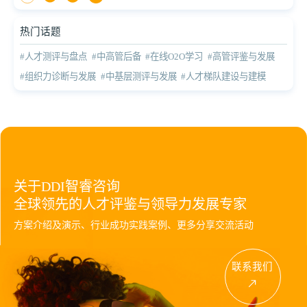
热门话题
#人才测评与盘点
#中高管后备
#在线O2O学习
#高管评鉴与发展
#组织力诊断与发展
#中基层测评与发展
#人才梯队建设与建模
关于DDI智睿咨询
全球领先的人才评鉴与领导力发展专家
方案介绍及演示、行业成功实践案例、更多分享交流活动
联系我们