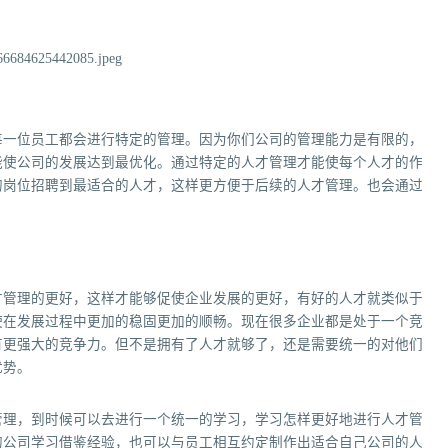
每一位员工都会进行特定的管理。因为你们公司的管理能力是有限的，
能使公司的发展达到最优化。通过特定的人才管理才能使每个人才的作
的岗位招聘到最适合的人才，这样更方便于后续的人才管理。也会通过
才管理的更好，这样才能够促使企业发展的更好，有好的人才就类似于
使在发展过程中更加的稳固更加的顺畅。现在很多企业都是处于一个竞
有更强大的竞争力。但不是拥有了人才就够了，还是需要统一的对他们
优势。
管理，到时候可以去进行一个统一的学习，学习怎样更好地进行人才管
的公司学习借鉴经验，也可以与员工相互约定制作出适合自己公司的人