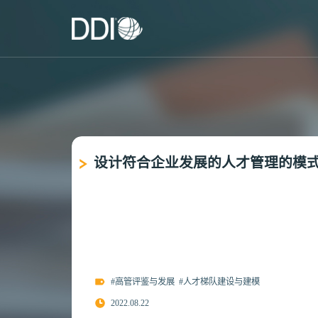
设计符合企业发展的人才管理的模
#高管评鉴与发展
#人才梯队建设与建模
2022.08.22