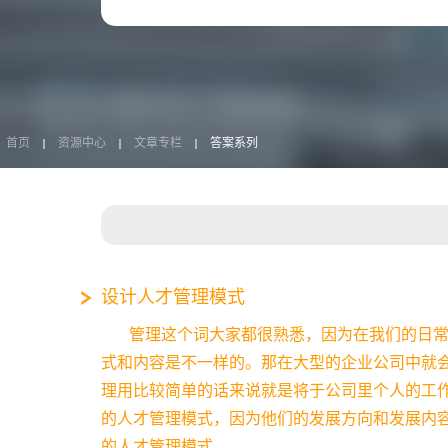
首页
资源中心
文章专栏
答案系列
设计人才管理模式
管理这个词大家都很熟悉，因为在我们的日
式和内容是不一样的。那在大型的企业公司中就
理用比较简单的话来说就是将于公司里个人的工
的人才管理模式，因为他们的发展方向和发展内
的人才管理模式。