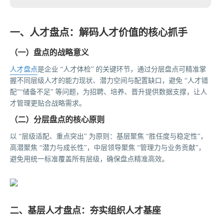
一、人才盘点：解码人才价值的核心抓手
（一）盘点的战略意义
人才盘点
是企业 “人才体检” 的关键环节，通过分层盘点可精准掌
握不同层级人才的能力现状、潜力空间与配置缺口，避免 “人才错
配”“储备不足” 等问题，为招聘、培养、晋升提供数据支撑，让人
才管理更贴合战略需求。
（二）分层盘点的核心原则
以 “层级适配、重点突出” 为原则：基层聚焦 “胜任度与稳定性”，
高潜聚焦 “潜力与成长性”，中层领导聚焦 “管理力与业务贡献”，
避免用统一标准覆盖所有层级，确保盘点精准高效。
二、基层人才盘点：夯实组织人才基座