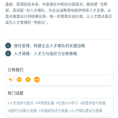
基座、高潜锁定未来、中层强化中枢的分层盘点，能构建 “无断
层、高适配” 的人才梯队，为企业战略落地提供持续人才支撑。从
盘点维度设计到结果应用，每一步聚焦实战价值，让人才盘点真正
成为人才管理的 “导航仪”。
继任管理，构建企业人才梯队的关键战略
人才建模：人才力与组织力诊断策略
订阅我们
热门话题
#人才测评与盘点
#中高管后备
#在线O2O学习
#高管评鉴与发展
#组织力诊断与发展
#中基层测评与发展
#人才梯队建设与建模