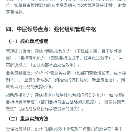
位，如将具备管理潜力的技术高潜纳入 “技术管理继任计划”，避免
盲目培养。
四、中层领导盘点：强化组织管理中枢
（一）核心盘点维度
管理能力维度：评估 “团队带教能力”（下属成长率、骨干培养数
量）、“目标落地能力”（团队目标达成率、任务推进效率）、“冲
突解决能力”（团队内部矛盾处理效果）。
业务贡献维度：分析 “分管业务业绩”（如部门营收增长率、成本控
制率）、“业务创新成果”（如推动的流程优化、新业务拓展），判
断管理对业务的支撑价值。
战略承接能力：评估将企业战略转化为部门行动的能力，如 “战略
目标拆解清晰度”（部门目标与企业战略的关联度）、“资源协调有
效性”（为达成战略目标争取资源的能力）。
（二）盘点实施方法
管理场景测试：设计 “团队绩效下滑应对”“跨部门资源争夺” 等中