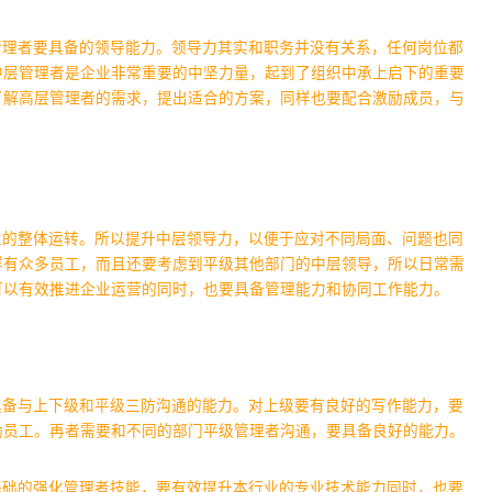
管理者要具备的领导能力。领导力其实和职务并没有关系，任何岗位都
中层管理者是企业非常重要的中坚力量，起到了组织中承上启下的重要
了解高层管理者的需求，提出适合的方案，同样也要配合激励成员，与
业的整体运转。所以提升中层领导力，以便于应对不同局面、问题也同
样有众多员工，而且还要考虑到平级其他部门的中层领导，所以日常需
可以有效推进企业运营的同时，也要具备管理能力和协同工作能力。
具备与上下级和平级三防沟通的能力。对上级要有良好的写作能力，要
励员工。再者需要和不同的部门平级管理者沟通，要具备良好的能力。
基础的强化管理者技能，要有效提升本行业的专业技术能力同时，也要