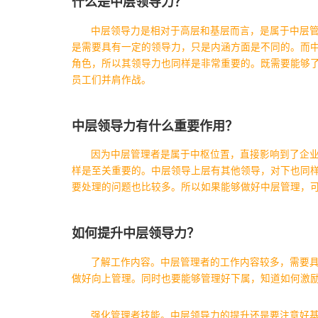
什么是中层领导力？
中层领导力是相对于高层和基层而言，是属于中层
是需要具有一定的领导力，只是内涵方面是不同的。而
角色，所以其领导力也同样是非常重要的。既需要能够
员工们并肩作战。
中层领导力有什么重要作用？
因为中层管理者是属于中枢位置，直接影响到了企
样是至关重要的。中层领导上层有其他领导，对下也同
要处理的问题也比较多。所以如果能够做好中层管理，
如何提升中层领导力？
了解工作内容。中层管理者的工作内容较多，需要
做好向上管理。同时也要能够管理好下属，知道如何激
强化管理者技能。中层领导力的提升还是要注意好