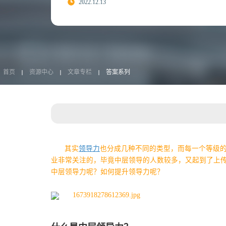
2022.12.13
首页
资源中心
文章专栏
答案系列
其实
领导力
也分成几种不同的类型，而每一个等级
业非常关注的，毕竟中层领导的人数较多，又起到了上
中层领导力呢？如何提升领导力呢？