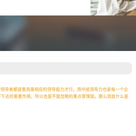
的领导者都是要具备相应的领导能力才行。而中层领导力也是每一个企
传下达的重要作用，所以也是不能忽略的重点管理层。那么到底什么是