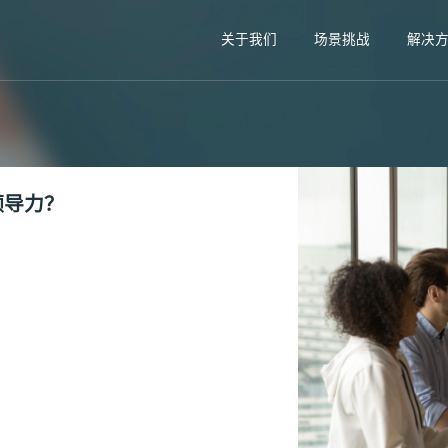
关于我们
场景挑战
解决
领导力？