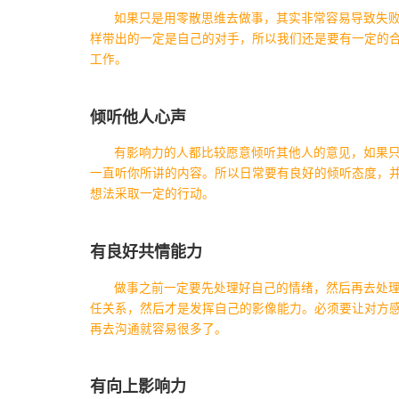
如果只是用零散思维去做事，其实非常容易导致失
样带出的一定是自己的对手，所以我们还是要有一定的
工作。
倾听他人心声
有影响力的人都比较愿意倾听其他人的意见，如果
一直听你所讲的内容。所以日常要有良好的倾听态度，
想法采取一定的行动。
有良好共情能力
做事之前一定要先处理好自己的情绪，然后再去处
任关系，然后才是发挥自己的影像能力。必须要让对方
再去沟通就容易很多了。
有向上影响力