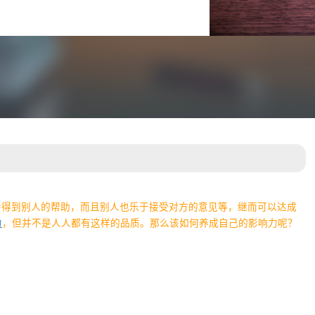
会得到别人的帮助，而且别人也乐于接受对方的意见等，继而可以达成
力
，但并不是人人都有这样的品质。那么该如何养成自己的影响力呢？