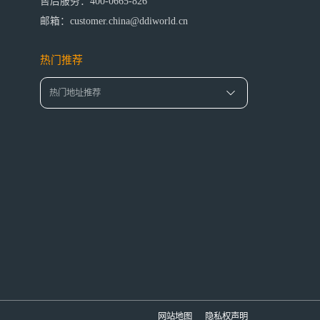
售后服务：400-0665-826
邮箱：customer.china@ddiworld.cn
热门推荐
网站地图
隐私权声明