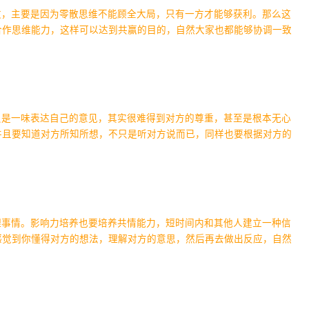
败，主要是因为零散思维不能顾全大局，只有一方才能够获利。那么这
合作思维能力，这样可以达到共赢的目的，自然大家也都能够协调一致
只是一味表达自己的意见，其实很难得到对方的尊重，甚至是根本无心
并且要知道对方所知所想，不只是听对方说而已，同样也要根据对方的
理事情。影响力培养也要培养共情能力，短时间内和其他人建立一种信
感觉到你懂得对方的想法，理解对方的意思，然后再去做出反应，自然