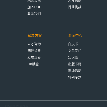
荣誉奖项
人才梯队
加入DDI
行业挑战
联系我们
解决方案
资源中心
人才咨询
白皮书
测评诊断
文章专栏
发展培养
知识库
HR赋能
出版书籍
市场活动
特别专题
Powered by Yongsy