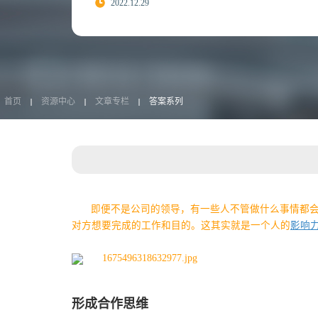
2022.12.29
首页
资源中心
文章专栏
答案系列
即便不是公司的领导，有一些人不管做什么事情都
对方想要完成的工作和目的。这其实就是一个人的
影响
形成合作思维