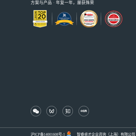
方案与产品 · 年复一年，屡获殊荣
沪ICP备14001608号-1
智睿卓才企业咨询（上海）有限公司