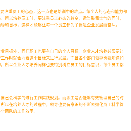
定要注重员工的心态，这一点也是培训中的难点。每个人的心态和能力都
态。所以培养员工时，要注重员工心态的转变，适当鼓舞士气的同时，
领导和目标，这样才能够让每一个员工都为了促进企业发展而奋斗。
企业目标外，同样职工也要有自己的个人目标。企业人才培养必须要让
常工作时就会向着这个目标来进行发展。而且各个部门领导也要知道如
作。所以企业人才培养同样也要特别树立员工的目标意识，每个员工都
，自己会科学的进行工作实践规划。而职工是否能够有效管理自己的时
。所以在培养人才的过程中，领导也要有意识的不断去强化员工科学管
整个团队的工作效率。