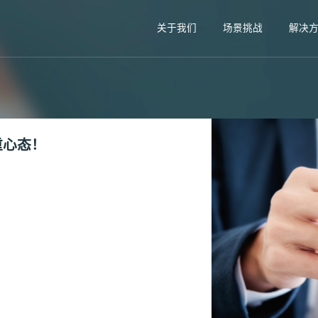
关于我们
场景挑战
解决
重心态！