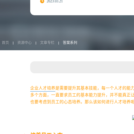
2023.03.21
首页
资源中心
文章专栏
答案系列
企业人才培养
是需要提升其基本技能，每一个人才的能
多个方面，一直要求员工的基本能力提升，并不能真正
也要考虑到员工的心态培养。那么该如何进行人才培养