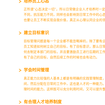
培养员工心态
正所谓“心态决定一切”，所以日常做企业人才培养时一
不同，抗压能力不同，同样也会影响到日常工作中的心
也要让员工不断实现自我价值，真正从心理认同企业的
建立目标意识
目标管理问题是每一个企业都不能忽略掉的，除了要有
员工知道如何树立自己的目标，有了目标意识，那么日
何去制定本部门的目标，并且要激励员工进行后期的工
有了自己的目标，自然后续工作的时候也会有动力。
学会时间管理
真正能力比较强的人基本上都是有明确的实践管理制度
间，然后分配在日常的工作中，这也是人才的一种能力
理时间的能力。这样既可以充分利用时间，又可以提升
有合理人才培养制度