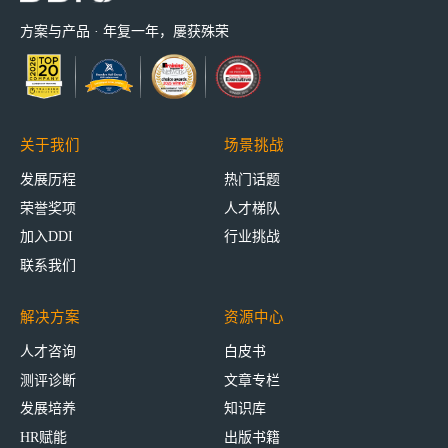
方案与产品 · 年复一年，屡获殊荣
关于我们
场景挑战
发展历程
热门话题
荣誉奖项
人才梯队
加入DDI
行业挑战
联系我们
解决方案
资源中心
人才咨询
白皮书
测评诊断
文章专栏
发展培养
知识库
HR赋能
出版书籍