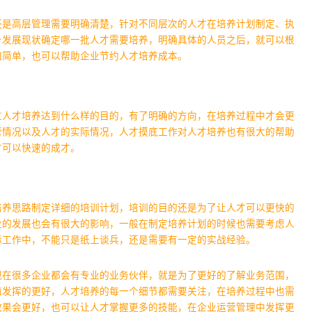
还是高层管理需要明确清楚，针对不同层次的人才在培养计划制定、执
身发展现状确定哪一批人才需要培养，明确具体的人员之后，就可以根
加简单，也可以帮助企业节约人才培养成本。
过人才培养达到什么样的目的，有了明确的方向，在培养过程中才会更
营情况以及人才的实际情况，人才摸底工作对人才培养也有很大的帮助
才可以快速的成才。
培养思路制定详细的培训计划，培训的目的还是为了让人才可以更快的
业的发展也会有很大的影响，一般在制定培养计划的时候也需要考虑人
际工作中，不能只是纸上谈兵，还是需要有一定的实战经验。
现在很多企业都会有专业的业务伙伴，就是为了更好的了解业务范围，
值发挥的更好，人才培养的每一个细节都需要关注，在培养过程中也需
效果会更好，也可以让人才掌握更多的技能，在企业运营管理中发挥更