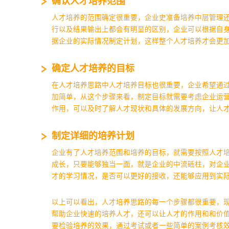
确认人才培养范围
人才培养的范围确定很重要，企业史准备培养中层管理
行以及结果输出上都会有明显的区别，企业可以根据自
据企业的实际情况制定计划，这样整个人才培养才会更
确定人才培养的目标
在人才培养思路中人才培养目标也很重要，企业希望通
加简单，从这个步骤来看，制定目标就需要考虑企业运
作用，可以及时了解人才现状和具体的发展方向，让人
制定详细的培养计划
企业有了人才培养范围和培养的目标，就需要按照人才
成长，只要能够独当一面，就是企业的中流砥柱，对企
才的学习情况，是否可以更好的接收，还能够应用到实
以上可以看出，人才培养思路的每一个步骤都很重要，
帮助企业快速的培养人才，还可以让人才的作用和和价
要检验培养的效果，通过考试或者一些简单的案例考核