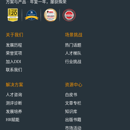
方案与产品 · 年复一年，屡获殊荣
关于我们
场景挑战
发展历程
热门话题
荣誉奖项
人才梯队
加入DDI
行业挑战
联系我们
解决方案
资源中心
人才咨询
白皮书
测评诊断
文章专栏
发展培养
知识库
HR赋能
出版书籍
市场活动