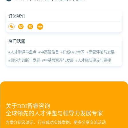
订阅我们
热门话题
#人才测评与盘点
#中高管后备
#在线O2O学习
#高管评鉴与发展
#组织力诊断与发展
#中基层测评与发展
#人才梯队建设与建模
关于DDI智睿咨询
全球领先的人才评鉴与领导力发展专家
方案介绍及演示、行业成功实践案例、更多分享交流活动