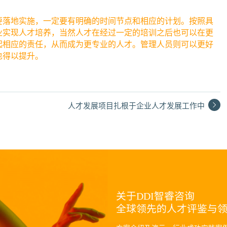
要落地实施，一定要有明确的时间节点和相应的计划。按照具
业实现人才培养，当然人才在经过一定的培训之后也可以在更
起相应的责任，从而成为更专业的人才。管理人员则可以更好
也得以提升。
人才发展项目扎根于企业人才发展工作中
关于DDI智睿咨询
全球领先的人才评鉴与