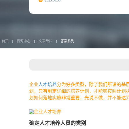
2023.08.30
首页
资源中心
文章专栏
答案系列
企业
人才培养
分为好多类型，除了我们所说的基
划，只有制定详细的培养计划，才能够按照计划
划如何落地实施非常重要，光说不做，并不能达
确定人才培养人员的类别