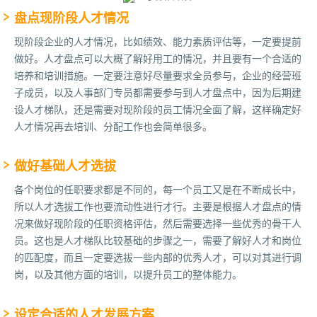
盘点现阶段人才情况
现阶段企业的人才情况，比如绩效、能力素质评估等，一定要提前
做好。人才盘点可以大概了解好用工的情况，并且要有一个合适的
培养和培训措施。一定要注意好尽量要求全员参与，企业的经营班
子成员，以及人事部门专员都需要参与到人才盘点中，因为后期建
设人才梯队，还是需要对现阶段的员工情况全面了解，这样确定好
人才情况再去培训、分配工作也会简单很多。
做好基础人才选拔
各个岗位的任职要求都是不同的，每一个员工又是在不断成长中，
所以人才选拔工作也要流动性进行才行。主要是根据人才盘点的情
况来做好现阶段的任职资格评估，然后需要选择一些优秀的骨干人
员。这也是人才梯队比较基础的步骤之一，需要了解好人才和岗位
的匹配度，而且一定要选拔一些内部的优秀人才，可以对其进行调
岗，以及其他方面的培训，以提升员工的整体能力。
设定合适的人才发展方案