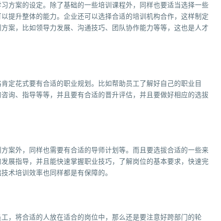
学习方案的设定。除了基础的一些培训课程外，同样也要适当选择一些
可以提升整体的能力。企业还可以选择合适的培训机构合作，这样制定
训方案，比如领导力发展、沟通技巧、团队协作能力等等，这也是人才
略肯定花式要有合适的职业规划。比如帮助员工了解好自己的职业目
的咨询、指导等等，并且要有合适的晋升评估，并且要做好相应的选拔
训方案外，同样也需要有合适的导师计划等。而且要选拔合适的一些来
的发展指导，并且能快速掌握职业技巧，了解岗位的基本要求，快速完
础技术培训效率也同样都是有保障的。
员工，将合适的人放在适合的岗位中，那么还是要注意好跨部门的轮