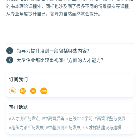
的书本理论课程外，同样也涉及到了很多不同的情景模拟等课程。
从专业角度提升自己，领导力自然而然就会提升。
领导力提升培训一般包括哪些内容？
大型企业都比较重视哪些方面的人才能力？
订阅我们
热门话题
#人才测评与盘点
#中高管后备
#在线O2O学习
#高管评鉴与发展
#组织力诊断与发展
#中基层测评与发展
#人才梯队建设与建模