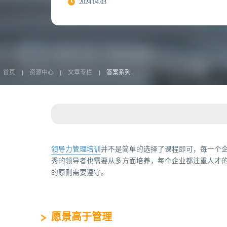
2024.04.03
首页
资源中心
文章专栏
答案系列
领导力管理培训
并不是简单的选择了课程即可，每一个
秀的领导者也需要从多方面培养，每个企业都注重人才
的原则需要遵守。
愿景高于管理