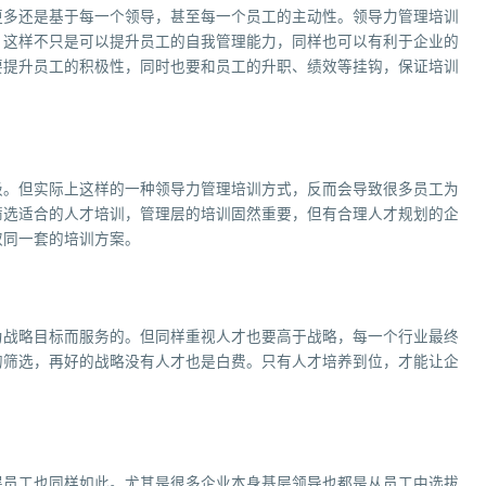
更多还是基于每一个领导，甚至每一个员工的主动性。领导力管理培训
，这样不只是可以提升员工的自我管理能力，同样也可以有利于企业的
要提升员工的积极性，同时也要和员工的升职、绩效等挂钩，保证培训
级。但实际上这样的一种领导力管理培训方式，反而会导致很多员工为
筛选适合的人才培训，管理层的培训固然重要，但有合理人才规划的企
取同一套的培训方案。
为战略目标而服务的。但同样重视人才也要高于战略，每一个行业最终
的筛选，再好的战略没有人才也是白费。只有人才培养到位，才能让企
层员工也同样如此。尤其是很多企业本身基层领导也都是从员工中选拔