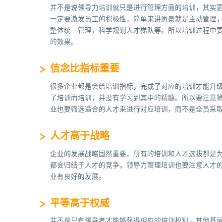
并不是说领导力培训就只是进行管理方面的培训，其实
一定要激发员工的积极性，简单来讲愿景就是主动管理
整体统一管理，科学规划人才梯队等。所以培训过程中
的效果。
信念比指标重要
很多企业都是会给培训指标，完成了对应的培训才能升
了培训而培训，并没有学习到其中的精髓。所以要注意
业也要筛选适合的人才来进行对应培训，而不是全员采
人才高于战略
企业的发展战略固然重要，所有的培训和人才选拔都是
都会归结于人才的竞争。领导力管理培训也要注意人才
业有良好的发展。
平等高于权威
并不是只有领导者才能够获得相应的培训权利，其他基