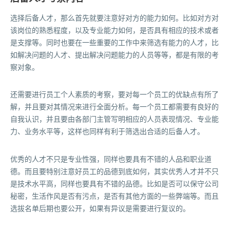
选择后备人才，那么首先就要注意好对方的能力如何。比如对方对
该岗位的熟悉程度，以及专业能力如何，是否具有相应的技术或者
是支撑等。同时也要在一些重要的工作中来筛选有能力的人才，比
如解决问题的人才、提出解决问题能力的人员等等，都是有限的考
察对象。
还需要进行员工个人素质的考察，要对每一个员工的优缺点有所了
解，并且要对其情况来进行全面分析。每一个员工都需要有良好的
自我认识，并且要由各部门主管写明相应的人员表现情况、专业能
力、业务水平等，这样也同样有利于筛选出合适的后备人才。
优秀的人才不只是专业性强，同样也要具有不错的人品和职业道
德。而且要特别注意好员工的品德到底如何，其实优秀人才并不只
是技术水平高，同样也要具有不错的品德。比如是否可以保守公司
秘密，生活作风是否有污点，是否有其他方面的一些弊端等。而且
选拔名单后期也要公开，如果有异议是需要进行复议的。