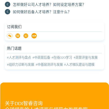
怎样做好公司人才培养？如何设定培养方案？
如何做好后备人才培养？注意什么？
订阅我们
热门话题
#人才测评与盘点
#中高管后备
#在线O2O学习
#高管评鉴与发展
#组织力诊断与发展
#中基层测评与发展
#人才梯队建设与建模
关于DDI智睿咨询