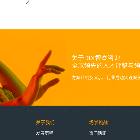
才
关于DDI智睿咨询
全球领先的人才评鉴与
方案介绍及演示、行业成功实践案
关于我们
场景挑战
发展历程
热门话题