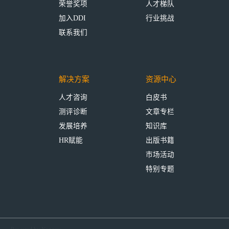
荣誉奖项
人才梯队
加入DDI
行业挑战
联系我们
解决方案
资源中心
人才咨询
白皮书
测评诊断
文章专栏
发展培养
知识库
HR赋能
出版书籍
市场活动
特别专题