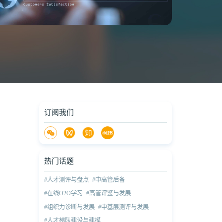
订阅我们
热门话题
#人才测评与盘点
#中高管后备
#在线O2O学习
#高管评鉴与发展
#组织力诊断与发展
#中基层测评与发展
#人才梯队建设与建模