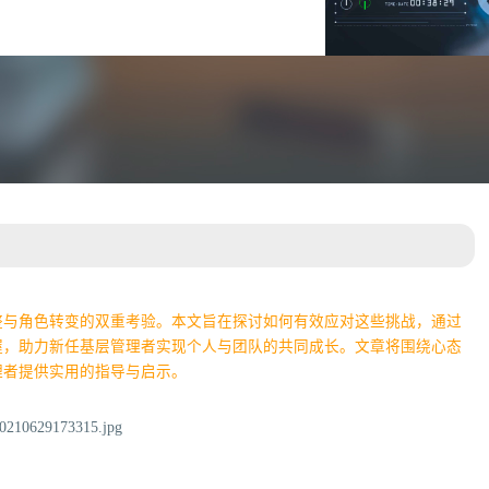
整与角色转变的双重考验。本文旨在探讨如何有效应对这些挑战，通过
握，助力新任基层管理者实现个人与团队的共同成长。文章将围绕心态
理者提供实用的指导与启示。