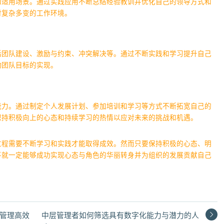
和适用场景。通过实践应用不断总结经验教训并优化自己的领导方式和
对复杂多变的工作环境。
括团队建设、激励与约束、冲突解决等。通过不断实践和学习提升自己
动团队目标的实现。
能力。通过制定个人发展计划、参加培训和学习等方式不断拓宽自己的
保持积极向上的心态和持续学习的热情以应对未来的挑战和机遇。
过程需要不断学习和实践才能取得成效。然而只要保持积极的心态、明
平就一定能够成功实现心态与角色的华丽转身并为组织的发展贡献自己
管理高效
中层管理者如何筛选具有数字化能力与潜力的人