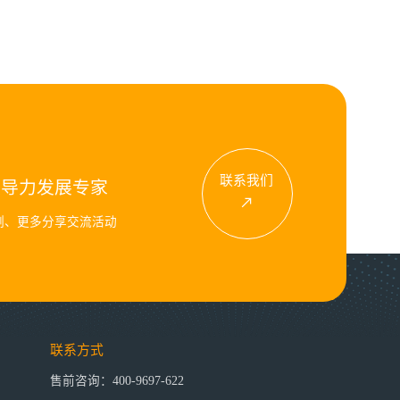
联系我们
领导力发展专家
例、更多分享交流活动
联系方式
售前咨询：400-9697-622