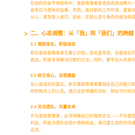
在组织的金字塔结构中，基层管理者是连接高层战略与
是责任与使命的加重。然而，面对新的工作环境、更复
从心，甚至陷入迷茫。因此，实现心态与角色的成功转
‌二、心态调整：从
「我」到
「我们」
的跨越
‌2.1 拥抱变化，积极适应‌
新任基层管理者首先要认识到，变化是常态，也是成长
挑战，积极寻求解决问题的方法。同时，要学会从失败
‌2.2 树立信心，自我激励‌
信心是成功的基石。新任基层管理者要相信自己的能力
持积极向上的心态。通过设定明确的目标、制定可行的
‌2.3 关注团队，共赢未来‌
作为基层管理者，必须明确自己的角色定位——不仅是
利益，积极为团队创造价值和机会。通过建立良好的沟
迈进。