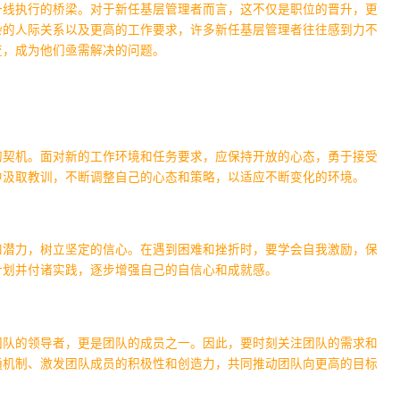
一线执行的桥梁。对于新任基层管理者而言，这不仅是职位的晋升，更
杂的人际关系以及更高的工作要求，许多新任基层管理者往往感到力不
变，成为他们亟需解决的问题。
的契机。面对新的工作环境和任务要求，应保持开放的心态，勇于接受
中汲取教训，不断调整自己的心态和策略，以适应不断变化的环境。
和潜力，树立坚定的信心。在遇到困难和挫折时，要学会自我激励，保
计划并付诸实践，逐步增强自己的自信心和成就感。
团队的领导者，更是团队的成员之一。因此，要时刻关注团队的需求和
通机制、激发团队成员的积极性和创造力，共同推动团队向更高的目标