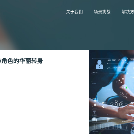
关于我们
场景挑战
解决
与角色的华丽转身