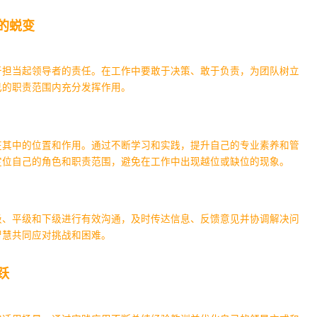
的蜕变
于担当起领导者的责任。在工作中要敢于决策、敢于负责，为团队树立
己的职责范围内充分发挥作用。
在其中的位置和作用。通过不断学习和实践，提升自己的专业素养和管
定位自己的角色和职责范围，避免在工作中出现越位或缺位的现象。
级、平级和下级进行有效沟通，及时传达信息、反馈意见并协调解决问
智慧共同应对挑战和困难。
跃