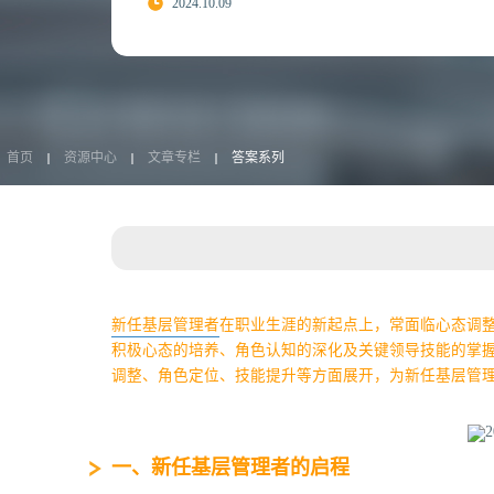
2024.10.09
首页
资源中心
文章专栏
答案系列
新任基层管理者
在职业生涯的新起点上，常面临心态调
积极心态的培养、角色认知的深化及关键领导技能的掌
调整、角色定位、技能提升等方面展开，为新任基层管
‌一、新任基层管理者的启程