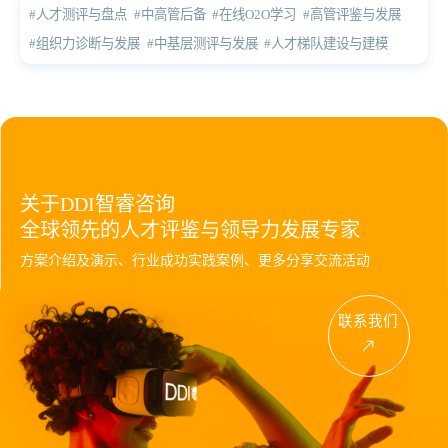
#人才测评与盘点
#中高管后备
#在线O2O学习
#高管评鉴与发展
#组织力诊断与发展
#中基层测评与发展
#人才梯队建设与建模
关于DDI智睿咨询
全球领先的人才评鉴与领导力发展专家
方案介绍及演示、行业成功实践案例、更多分享交流活动
联系我们