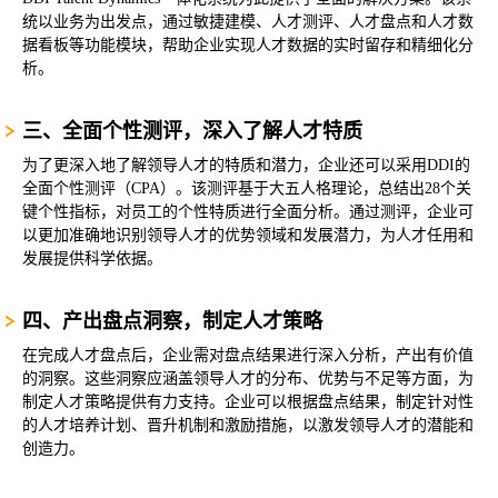
统以业务为出发点，通过敏捷建模、人才测评、人才盘点和人才数
据看板等功能模块，帮助企业实现人才数据的实时留存和精细化分
析。
三、全面个性测评，深入了解人才特质‌
为了更深入地了解领导人才的特质和潜力，企业还可以采用DDI的
全面个性测评（CPA）。该测评基于大五人格理论，总结出28个关
键个性指标，对员工的个性特质进行全面分析。通过测评，企业可
以更加准确地识别领导人才的优势领域和发展潜力，为人才任用和
发展提供科学依据。
四、产出盘点洞察，制定人才策略‌
在完成人才盘点后，企业需对盘点结果进行深入分析，产出有价值
的洞察。这些洞察应涵盖领导人才的分布、优势与不足等方面，为
制定人才策略提供有力支持。企业可以根据盘点结果，制定针对性
的人才培养计划、晋升机制和激励措施，以激发领导人才的潜能和
创造力。