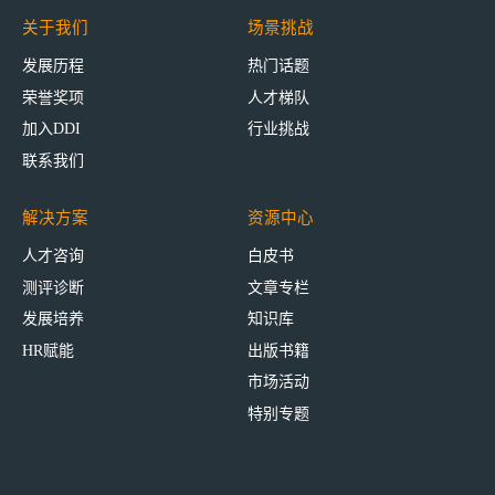
关于我们
场景挑战
发展历程
热门话题
荣誉奖项
人才梯队
加入DDI
行业挑战
联系我们
解决方案
资源中心
人才咨询
白皮书
测评诊断
文章专栏
发展培养
知识库
HR赋能
出版书籍
市场活动
特别专题